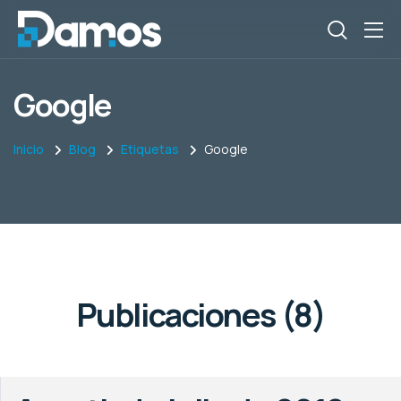
Google
Inicio
Blog
Etiquetas
Google
Publicaciones (8)