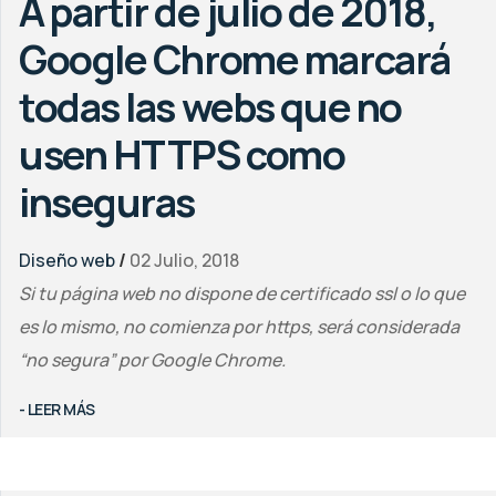
A partir de julio de 2018,
Google Chrome marcará
todas las webs que no
usen HTTPS como
inseguras
Diseño web
/
02 Julio, 2018
Si tu página web no dispone de certificado ssl o lo que
es lo mismo, no comienza por https, será considerada
“no segura” por Google Chrome.
- LEER MÁS