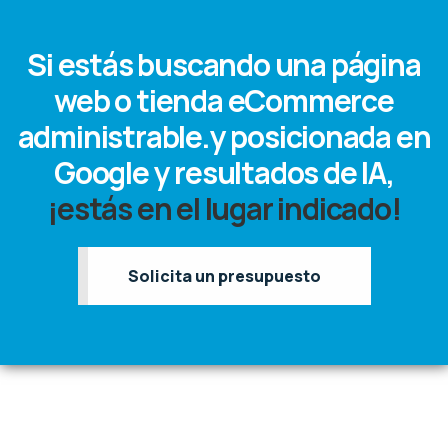
Si estás buscando una página
web o tienda eCommerce
administrable.y posicionada en
Google y resultados de IA,
¡estás en el lugar indicado!
Solicita un presupuesto