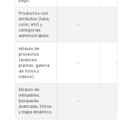
pago.
Productos con
atributos (talla,
—
—
color, etc) y
categorías
administrables.
Módulo de
proyectos
(avances,
—
—
plantas, galería
de fotos y
videos).
Módulo de
inmuebles,
—
—
búsqueda
avanzada, filtros
y mapa dinámico.