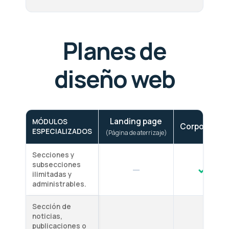
Planes de
diseño web
Landing page
MÓDULOS
Corporativo
ESPECIALIZADOS
(Página de aterrizaje)
Secciones y
subsecciones
—
ilimitadas y
administrables.
Sección de
noticias,
publicaciones o