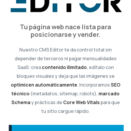
Tu página web nace lista para
posicionarse y vender.
Nuestro CMS Editor te da control total sin
depender de terceros ni pagar mensualidades
SaaS: crea
contenido ilimitado
, edítalo con
bloques visuales y deja que las imágenes se
optimicen automáticamente
. Incorporamos
SEO
técnico
(metadatos, sitemap, robots),
marcado
Schema
y prácticas de
Core Web Vitals
para que
tu sitio cargue rápido.