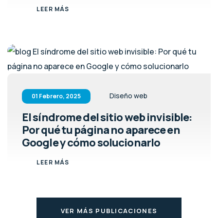
LEER MÁS
Diseño web
01 Febrero, 2025
El síndrome del sitio web invisible:
Por qué tu página no aparece en
Google y cómo solucionarlo
LEER MÁS
VER MÁS PUBLICACIONES