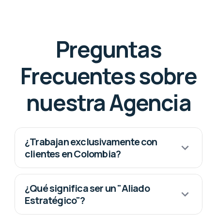
Preguntas
Frecuentes sobre
nuestra Agencia
¿Trabajan exclusivamente con
clientes en Colombia?
¿Qué significa ser un "Aliado
Estratégico"?