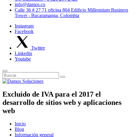
info@damos.co
Calle 36 # 27 71 oficina 804 Edificio Millennium Business
Tower - Bucaramanga, Colombia
Instagram
Facebook
Twitter
Linkedin
Youtube
Excluido de IVA para el 2017 el
desarrollo de sitios web y aplicaciones
web
Inicio
Blog
Información general