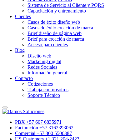
Sistema de Servicio al Cliente y PQRS
Capacitación y entrenamiento
Clientes
Casos de éxito diseño web
Casos de éxito creación de marca
Brief diseño de página web
Brief para creación de marca
Acceso para clientes
Blog
Diseño web
Marketing digital
Redes Sociales
Información general
Contacto
Cotizaciones
Trabaja con nosotros
Soporte Técnico
PBX +57 607 6835971
Facturación +57 3162393062
Comercial +57 300 5506387
US Customers +1 321 204-2423