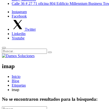
Calle 36 # 27 71 oficina 804 Edificio Millennium Business T
Instagram
Facebook
Twitter
Linkedin
Youtube
imap
Inicio
Blog
Etiquetas
imap
No se encontraron resultados para la búsqueda: