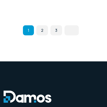
1
2
3