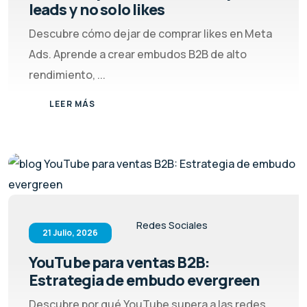
leads y no solo likes
Descubre cómo dejar de comprar likes en Meta
Ads. Aprende a crear embudos B2B de alto
rendimiento, ...
LEER MÁS
Redes Sociales
21 Julio, 2026
YouTube para ventas B2B:
Estrategia de embudo evergreen
Descubre por qué YouTube supera a las redes