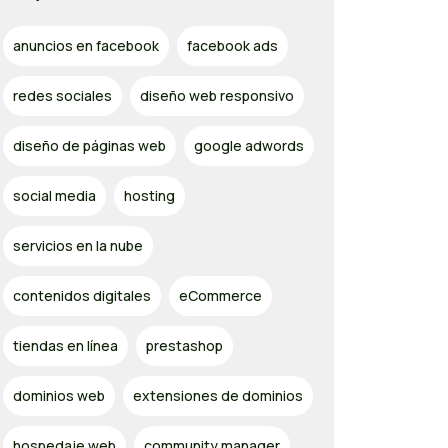
anuncios en facebook
facebook ads
redes sociales
diseño web responsivo
diseño de páginas web
google adwords
social media
hosting
servicios en la nube
contenidos digitales
eCommerce
tiendas en línea
prestashop
dominios web
extensiones de dominios
hospedaje web
community manager