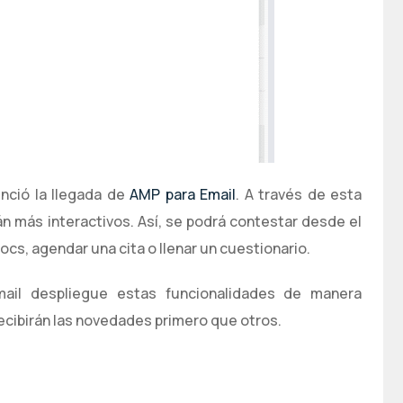
nció la llegada de
AMP para Email
. A través de esta
án más interactivos. Así, se podrá contestar desde el
cs, agendar una cita o llenar un cuestionario.
il despliegue estas funcionalidades de manera
recibirán las novedades primero que otros.