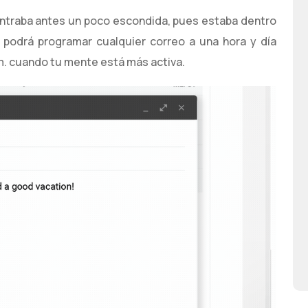
ontraba antes un poco escondida, pues estaba dentro
 podrá programar cualquier correo a una hora y día
.m. cuando tu mente está más activa.