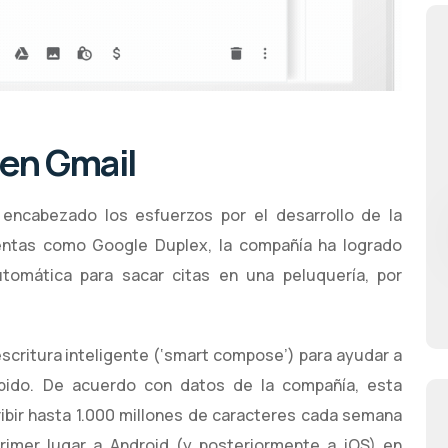
 en Gmail
ncabezado los esfuerzos por el desarrollo de la
amientas como Google Duplex, la compañía ha logrado
tomática para sacar citas en una peluquería, por
scritura inteligente (‘smart compose’) para ayudar a
pido. De acuerdo con datos de la compañía, esta
ribir hasta 1.000 millones de caracteres cada semana
primer lugar a Android (y posteriormente a iOS) en