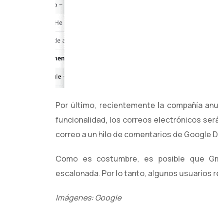
Por último, recientemente la compañía anu
funcionalidad, los correos electrónicos ser
correo a un hilo de comentarios de Google Do
Como es costumbre, es posible que Gma
escalonada. Por lo tanto, algunos usuarios 
Imágenes: Google