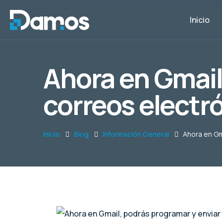
Inicio
Ahora en Gmail
correos electr
Inicio
Blog
Información General
Ahora en Gm