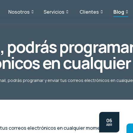
Nosotros
Servicios
Clientes
Blog
, podrás programar 
ónicos en cualqui
ail, podrás programar y enviar tus correos electrónicos en cualqu
06
ABR