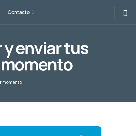
Contacto
y enviar tus
er momento
ier momento