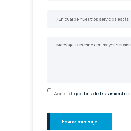
Acepto la
política de tratamiento 
Enviar mensaje