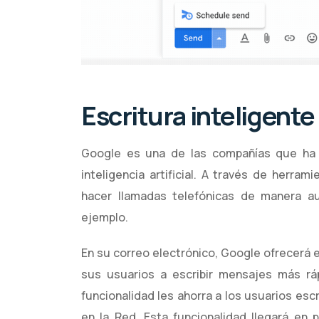
Escritura inteligente
Google es una de las compañías que ha e
inteligencia artificial. A través de herr
hacer llamadas telefónicas de manera au
ejemplo.
En su correo electrónico, Google ofrecerá e
sus usuarios a escribir mensajes más rá
funcionalidad les ahorra a los usuarios esc
en la Red. Esta funcionalidad llegará en 