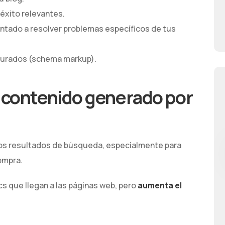
éxito relevantes.
entado a resolver problemas específicos de tus
turados (schema markup).
 contenido generado por
los resultados de búsqueda, especialmente para
ompra.
s que llegan a las páginas web, pero
aumenta el