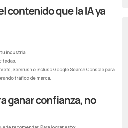
el contenido que la IA ya
tu industria.
citadas.
refs, Semrush o incluso Google Search Console para
rando tráfico de marca.
ra ganar confianza, no
puede recomendar. Para lograr esto: