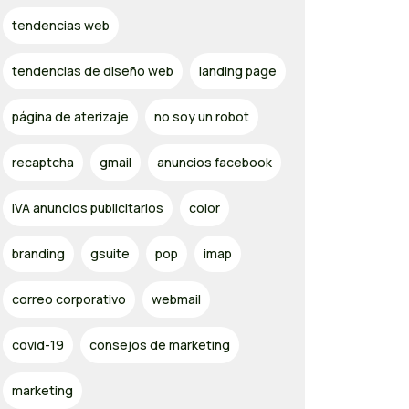
tendencias web
tendencias de diseño web
landing page
página de aterizaje
no soy un robot
recaptcha
gmail
anuncios facebook
IVA anuncios publicitarios
color
branding
gsuite
pop
imap
correo corporativo
webmail
covid-19
consejos de marketing
marketing