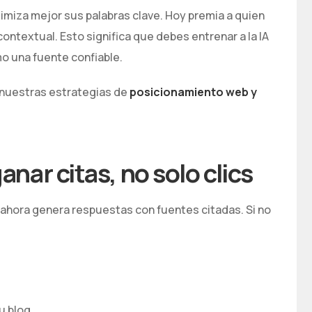
miza mejor sus palabras clave. Hoy premia a quien
contextual. Esto significa que debes entrenar a la IA
o una fuente confiable.
nuestras estrategias de
posicionamiento web y
anar citas, no solo clics
 ahora genera respuestas con fuentes citadas. Si no
u blog.