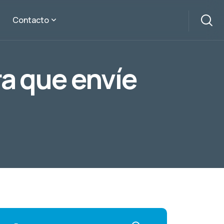
Contacto
ra que envíe