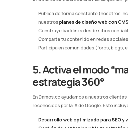
Publica de forma constante (nosotros inc
nuestros
planes de diseño web con CM
Construye backlinks desde sitios confiab
Comparte tu contenido en redes sociales
Participa en comunidades (foros, blogs, e
5. Activa el modo “m
estrategia 360°
En Damos.co ayudamos a nuestros clientes
reconocidos por la IA de Google. Esto incluy
Desarrollo web optimizado para SEO y v