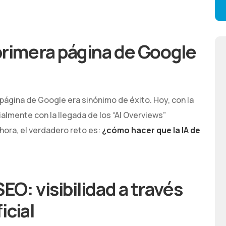
 primera página de Google
página de Google era sinónimo de éxito. Hoy, con la
cialmente con la llegada de los “AI Overviews”
hora, el verdadero reto es:
¿cómo hacer que la IA de
EO: visibilidad a través
icial