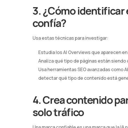
3. ¿Cómo identificar 
confía?
Usa estas técnicas para investigar:
Estudia los AI Overviews que aparecen en 
Analiza qué tipo de páginas están siendo 
Usa herramientas SEO avanzadas como Ah
detectar qué tipo de contenido está gene
4. Crea contenido pa
solo tráfico
Una marca confiable es una marca que la IA 