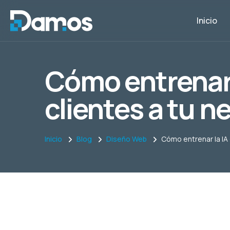
Inicio
Cómo entrenar 
clientes a tu 
Inicio
Blog
Diseño Web
Cómo entrenar la IA