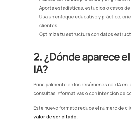
Aporta estadísticas, estudios o casos de 
Usa un enfoque educativo y práctico, ori
clientes.
Optimiza tu estructura con datos estruc
2. ¿Dónde aparece el
IA?
Principalmente en los resúmenes con IA en 
consultas informativas o con intención de c
Este nuevo formato reduce el número de clic
valor de ser citado
.