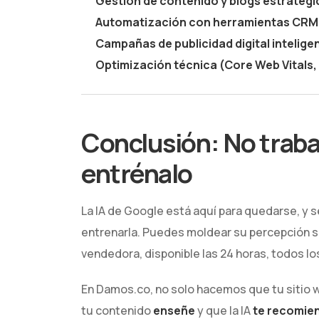
Gestión de contenido y blogs estratégi
Automatización con herramientas CRM 
Campañas de publicidad digital intelige
Optimización técnica (Core Web Vitals, 
Conclusión: No trabaj
entrénalo
La IA de Google está aquí para quedarse, y 
entrenarla. Puedes moldear su percepción so
vendedora, disponible las 24 horas, todos los
En Damos.co, no solo hacemos que tu sitio 
tu contenido
enseñe
y que la IA
te recomie