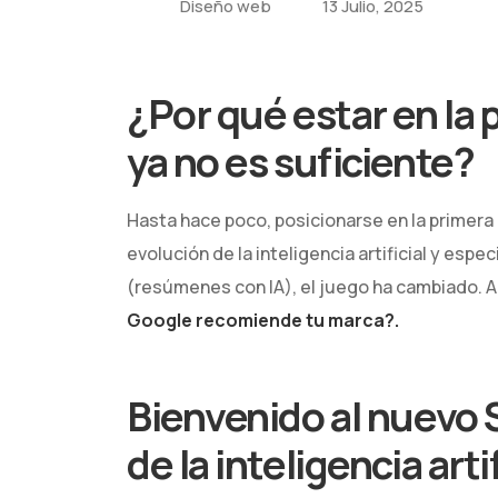
Diseño web
13 Julio, 2025
¿Por qué estar en la
ya no es suficiente?
Hasta hace poco, posicionarse en la primera 
evolución de la inteligencia artificial y espe
(resúmenes con IA), el juego ha cambiado. A
Google recomiende tu marca?.
Bienvenido al nuevo S
de la inteligencia artif