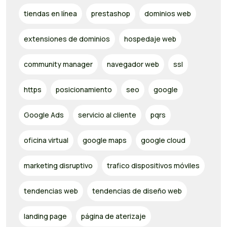
tiendas en línea
prestashop
dominios web
extensiones de dominios
hospedaje web
community manager
navegador web
ssl
https
posicionamiento
seo
google
Google Ads
servicio al cliente
pqrs
oficina virtual
google maps
google cloud
marketing disruptivo
trafico dispositivos móviles
tendencias web
tendencias de diseño web
landing page
página de aterizaje