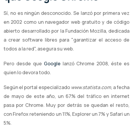
Sí, no es ningún desconocido. Se lanzó por primera vez
en 2002 como un navegador web gratuito y de código
abierto desarrollado por la Fundación Mozilla, dedicada
a crear software libres para "garantizar el acceso de
todos a la red", asegura su web.
Pero desde que
Google
lanzó Chrome 2008, éste es
quien lo devora todo.
Según el portal especializado
www.statista.com
, a fecha
de mayo de este año, un 67% del tráfico en internet
pasa por Chrome. Muy por detrás se quedan el resto,
con Firefox reteniendo un 11%, Explorer un 7% y Safari un
5%.