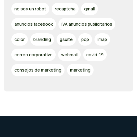
no soy un robot
recaptcha
gmail
anuncios facebook
IVA anuncios publicitarios
color
branding
gsuite
pop
imap
correo corporativo
webmail
covid-19
consejos de marketing
marketing