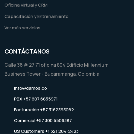
Oficina Virtual y CRM
Capacitación y Entrenamiento
Ver más servicios
CONTÁCTANOS
Calle 36 # 27 71 oficina 804 Edificio Millennium
Business Tower - Bucaramanga, Colombia
info@damos.co
PBX +57 607 6835971
Facturación +57 3162393062
Comercial +57 300 5506387
US Customers +1 321 204-2423