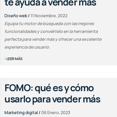
te ayuda a vender más
Diseño web
/
11 Noviembre, 2022
Equipa tu motor de búsqueda con las mejores
funcionalidades y conviértelo en la herramienta
perfecta para vender más y ofrecer una excelente
experiencia de usuario.
- LEER MÁS
FOMO: qué es y cómo
usarlo para vender más
Marketing digital
/
06 Enero, 2023