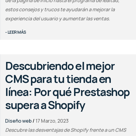
de la página de inicio hasta el programa de lealtad,
estos consejos y trucos te ayudarán a mejorar la
experiencia del usuario y aumentar las ventas.
- LEER MÁS
Descubriendo el mejor
CMS para tu tienda en
línea: Por qué Prestashop
supera a Shopify
Diseño web
/
17 Marzo, 2023
Descubre las desventajas de Shopify frente a un CMS