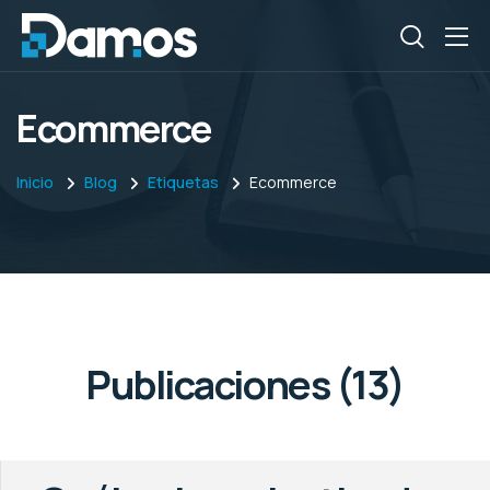
Ecommerce
Inicio
Blog
Etiquetas
Ecommerce
Publicaciones (13)