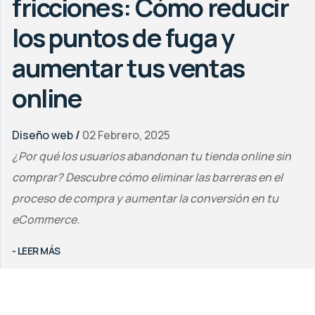
fricciones: Cómo reducir
los puntos de fuga y
aumentar tus ventas
online
Diseño web
/
02 Febrero, 2025
¿Por qué los usuarios abandonan tu tienda online sin
comprar? Descubre cómo eliminar las barreras en el
proceso de compra y aumentar la conversión en tu
eCommerce.
- LEER MÁS