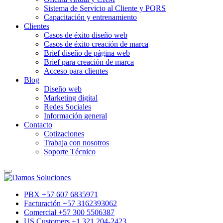
Sistema de Servicio al Cliente y PQRS
Capacitación y entrenamiento
Clientes
Casos de éxito diseño web
Casos de éxito creación de marca
Brief diseño de página web
Brief para creación de marca
Acceso para clientes
Blog
Diseño web
Marketing digital
Redes Sociales
Información general
Contacto
Cotizaciones
Trabaja con nosotros
Soporte Técnico
PBX +57 607 6835971
Facturación +57 3162393062
Comercial +57 300 5506387
US Customers +1 321 204-2423