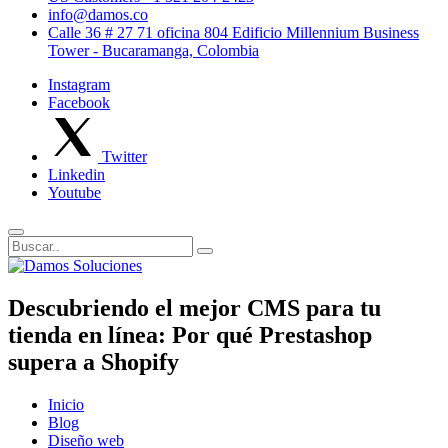
info@damos.co
Calle 36 # 27 71 oficina 804 Edificio Millennium Business
Tower - Bucaramanga, Colombia
Instagram
Facebook
Twitter
Linkedin
Youtube
Descubriendo el mejor CMS para tu
tienda en línea: Por qué Prestashop
supera a Shopify
Inicio
Blog
Diseño web