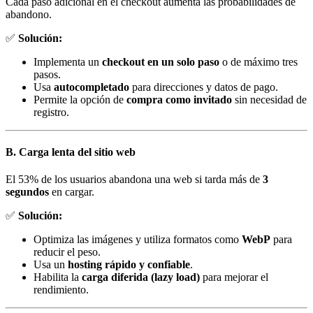
Cada paso adicional en el checkout aumenta las probabilidades de
abandono.
✅
Solución:
Implementa un
checkout en un solo paso
o de máximo tres
pasos.
Usa
autocompletado
para direcciones y datos de pago.
Permite la opción de
compra como invitado
sin necesidad de
registro.
B. Carga lenta del sitio web
El 53% de los usuarios abandona una web si tarda más de
3
segundos
en cargar.
✅
Solución:
Optimiza las imágenes y utiliza formatos como
WebP
para
reducir el peso.
Usa un
hosting rápido y confiable
.
Habilita la
carga diferida (lazy load)
para mejorar el
rendimiento.