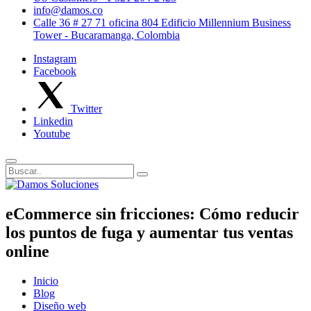
info@damos.co
Calle 36 # 27 71 oficina 804 Edificio Millennium Business
Tower - Bucaramanga, Colombia
Instagram
Facebook
Twitter
Linkedin
Youtube
eCommerce sin fricciones: Cómo reducir
los puntos de fuga y aumentar tus ventas
online
Inicio
Blog
Diseño web