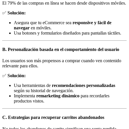
El 79% de las compras en línea se hacen desde dispositivos móviles.
✅
Solución:
Asegura que tu eCommerce sea
responsive y fácil de
navegar
en móviles.
Usa botones y formularios diseñados para pantallas táctiles.
B. Personalización basada en el comportamiento del usuario
Los usuarios son más propensos a comprar cuando ven contenido
relevante para ellos.
✅
Solución:
Usa herramientas de
recomendaciones personalizadas
según su historial de navegación.
Implementa
remarketing dinámico
para recordarles
productos vistos.
C. Estrategias para recuperar carritos abandonados
No todos los abandonos de carrito significan una venta perdida.