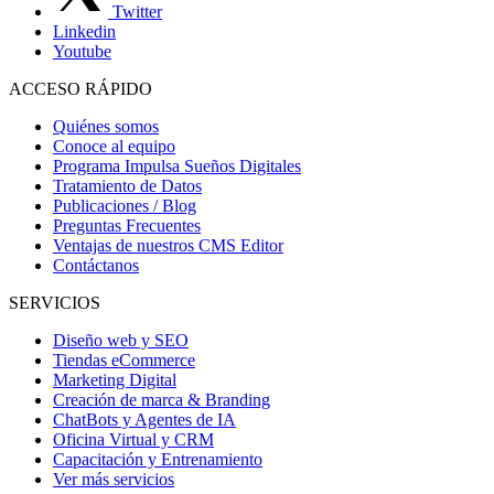
Twitter
Linkedin
Youtube
ACCESO RÁPIDO
Quiénes somos
Conoce al equipo
Programa Impulsa Sueños Digitales
Tratamiento de Datos
Publicaciones / Blog
Preguntas Frecuentes
Ventajas de nuestros CMS Editor
Contáctanos
SERVICIOS
Diseño web y SEO
Tiendas eCommerce
Marketing Digital
Creación de marca & Branding
ChatBots y Agentes de IA
Oficina Virtual y CRM
Capacitación y Entrenamiento
Ver más servicios