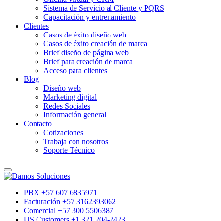
Sistema de Servicio al Cliente y PQRS
Capacitación y entrenamiento
Clientes
Casos de éxito diseño web
Casos de éxito creación de marca
Brief diseño de página web
Brief para creación de marca
Acceso para clientes
Blog
Diseño web
Marketing digital
Redes Sociales
Información general
Contacto
Cotizaciones
Trabaja con nosotros
Soporte Técnico
PBX +57 607 6835971
Facturación +57 3162393062
Comercial +57 300 5506387
US Customers +1 321 204-2423