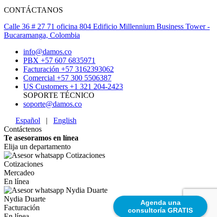
CONTÁCTANOS
Calle 36 # 27 71 oficina 804 Edificio Millennium Business Tower -
Bucaramanga, Colombia
info@damos.co
PBX +57 607 6835971
Facturación +57 3162393062
Comercial +57 300 5506387
US Customers +1 321 204-2423
SOPORTE TÉCNICO
soporte@damos.co
Español
|
English
Contáctenos
Te asesoramos en línea
Elija un departamento
Cotizaciones
Mercadeo
En línea
Nydia Duarte
Agenda una
Facturación
consultoría GRATIS
En línea