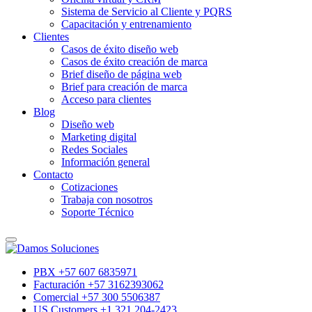
Sistema de Servicio al Cliente y PQRS
Capacitación y entrenamiento
Clientes
Casos de éxito diseño web
Casos de éxito creación de marca
Brief diseño de página web
Brief para creación de marca
Acceso para clientes
Blog
Diseño web
Marketing digital
Redes Sociales
Información general
Contacto
Cotizaciones
Trabaja con nosotros
Soporte Técnico
PBX +57 607 6835971
Facturación +57 3162393062
Comercial +57 300 5506387
US Customers +1 321 204-2423