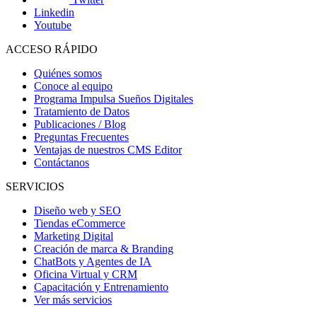
Linkedin
Youtube
ACCESO RÁPIDO
Quiénes somos
Conoce al equipo
Programa Impulsa Sueños Digitales
Tratamiento de Datos
Publicaciones / Blog
Preguntas Frecuentes
Ventajas de nuestros CMS Editor
Contáctanos
SERVICIOS
Diseño web y SEO
Tiendas eCommerce
Marketing Digital
Creación de marca & Branding
ChatBots y Agentes de IA
Oficina Virtual y CRM
Capacitación y Entrenamiento
Ver más servicios