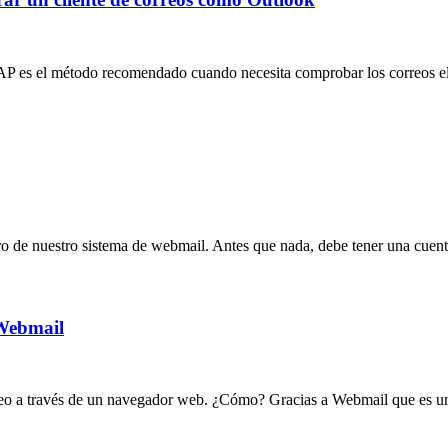
 es el método recomendado cuando necesita comprobar los correos elec
ro de nuestro sistema de webmail. Antes que nada, debe tener una cuenta
 Webmail
orreo a través de un navegador web. ¿Cómo? Gracias a Webmail que es un 