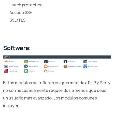
Leech protection
Acceso SSH
SSL/TLS
Software:
Estos módulos se refieren en gran medida a PHP y Perl y
no son necesariamente requeridos a menos que seas
un usuario más avanzado. Los módulos comunes
incluyen: