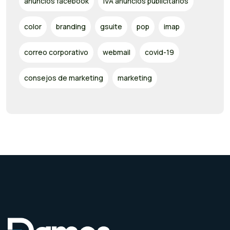
anuncios facebook
IVA anuncios publicitarios
color
branding
gsuite
pop
imap
correo corporativo
webmail
covid-19
consejos de marketing
marketing