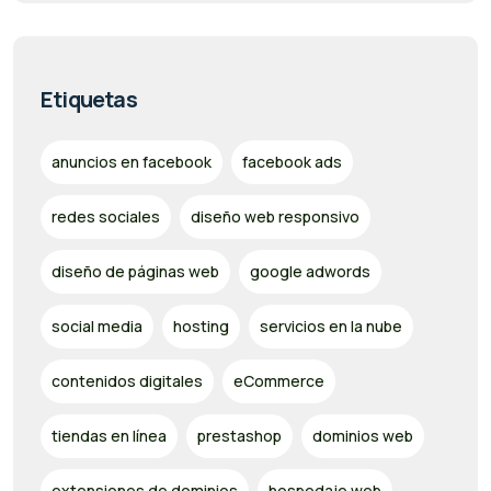
Etiquetas
anuncios en facebook
facebook ads
redes sociales
diseño web responsivo
diseño de páginas web
google adwords
social media
hosting
servicios en la nube
contenidos digitales
eCommerce
tiendas en línea
prestashop
dominios web
extensiones de dominios
hospedaje web