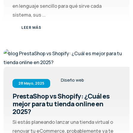
en lenguaje sencillo para qué sirve cada
sistema, sus ...
LEER MÁS
Diseño web
28 Mayo, 2025
PrestaShop vs Shopify: ¿Cuál es
mejor para tu tienda online en
2025?
Si estás planeando lanzar una tienda virtual o
renovar tu eCommerce, probablemente ya te