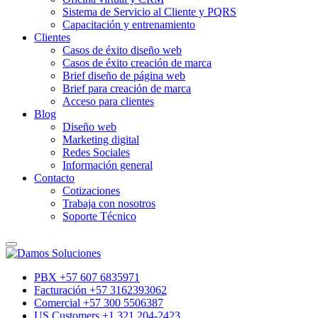
Sistema de Servicio al Cliente y PQRS
Capacitación y entrenamiento
Clientes
Casos de éxito diseño web
Casos de éxito creación de marca
Brief diseño de página web
Brief para creación de marca
Acceso para clientes
Blog
Diseño web
Marketing digital
Redes Sociales
Información general
Contacto
Cotizaciones
Trabaja con nosotros
Soporte Técnico
PBX +57 607 6835971
Facturación +57 3162393062
Comercial +57 300 5506387
US Customers +1 321 204-2423