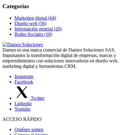
Categorías
Marketing digital (64)
Diseño web (56)
Información general (20)
Redes Sociales (18)
Damos es una marca comercial de Damos Soluciones SAS.
Impulsamos la transformación digital de empresas, marcas y
emprendimientos con soluciones innovadoras en diseño web,
marketing digital y herramientas CRM.
Instagram
Facebook
Twitter
Linkedin
Youtube
ACCESO RÁPIDO
Quiénes somos
Conoce al equipo