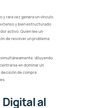
 y rara vez genera un vínculo
o extenso y bien estructurado
or activo. Quien lee un
ción de resolver un problema
s simultáneamente, diluyendo
centrarse en dominar un
a decisión de compra
tes.
Digital al