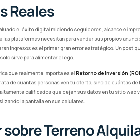
s Reales
luado el éxito digital midiendo seguidores, alcance e impr
 las plataformas necesitan para vender sus propios anuncio
ran ingresos es el primer gran error estratégico. Un post 
olo sirve para alimentar el ego.
rica que realmente importa es el
Retorno de Inversión (ROI
 trata de cuántas personas ven tu oferta, sino de cuántas de
altamente calificados que dejen sus datos en tu sitio web
lizando la pantalla en sus celulares.
 sobre Terreno Alquila