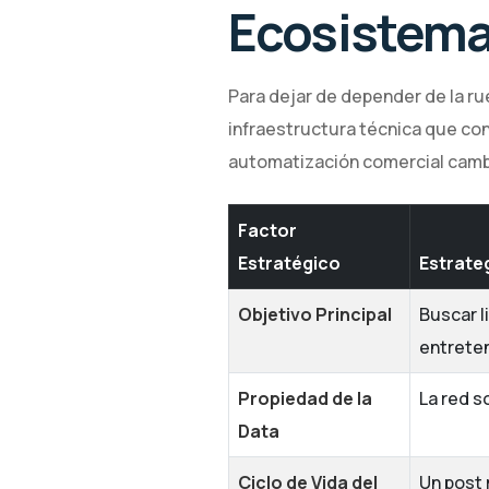
Ecosistema
Para dejar de depender de la ru
infraestructura técnica que con
automatización comercial cambi
Factor
Estratégico
Estrate
Objetivo Principal
Buscar l
entrete
Propiedad de la
La red s
Data
Ciclo de Vida del
Un post 