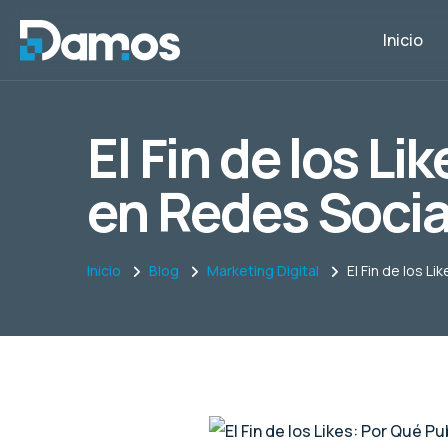
Inicio
El Fin de los Li
en Redes Socia
Inicio
Blog
Marketing Digital
El Fin de los L