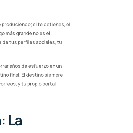
produciendo; si te detienes, el
go más grande no es el
de tus perfiles sociales, tu
rrar años de esfuerzo en un
ino final. El destino siempre
orreos, y tu propio portal
: La