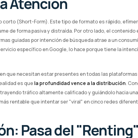
la Atención
corto (Short-Form). Este tipo de formato es rápido, efímero
sume de forma pasiva y distraída. Por otro lado, el contenid
rmas guiadas por intención de búsqueda atrae a un consumid
servicio específico en Google, lo hace porque tiene la inten
n que necesitan estar presentes en todas las plataforma
realidad es que
la profundidad vence a la distribución
. Con
trayendo tráfico altamente calificado y guiándolo hacia un
más rentable que intentar ser "viral" en cinco redes diferen
ón: Pasa del "Renting" 