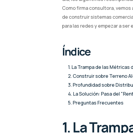
Como firma consultora, vemos a
de construir sistemas comercia
para las redes y empezar a ser e
Índice
1. La Trampa de las Métricas 
2. Construir sobre Terreno Al
3. Profundidad sobre Distribu
4. La Solución: Pasa del "Ren
5. Preguntas Frecuentes
1. La Tramp