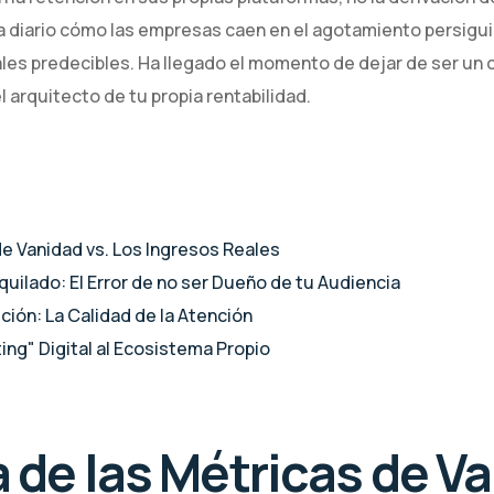
 diario cómo las empresas caen en el agotamiento persigui
les predecibles. Ha llegado el momento de dejar de ser un 
l arquitecto de tu propia rentabilidad.
de Vanidad vs. Los Ingresos Reales
quilado: El Error de no ser Dueño de tu Audiencia
ción: La Calidad de la Atención
ting" Digital al Ecosistema Propio
a de las Métricas de Va