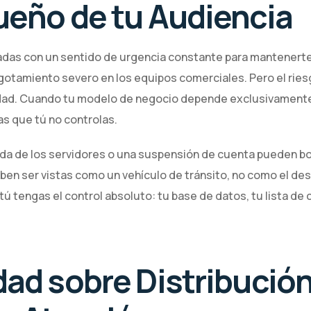
ueño de tu Audiencia
adas con un sentido de urgencia constante para mantenerte 
agotamiento severo en los equipos comerciales. Pero el ries
iedad. Cuando tu modelo de negocio depende exclusivamente 
s que tú no controlas.
ída de los servidores o una suspensión de cuenta pueden bo
en ser vistas como un vehículo de tránsito, no como el dest
 tengas el control absoluto: tu base de datos, tu lista de c
dad sobre Distribución