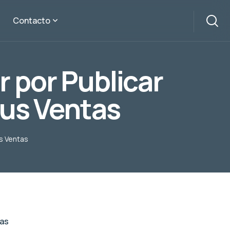
Contacto
ar por Publicar
tus Ventas
us Ventas