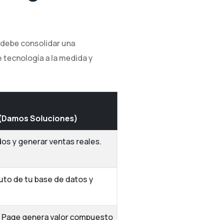
a debe consolidar una
 tecnología a la medida y
 (Damos Soluciones)
dos y generar ventas reales.
uto de tu base de datos y
ng Page genera valor compuesto