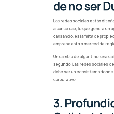
de no ser D
Las redes sociales están diseñ
alcance cae, lo que genera un 
cansancio, es la falta de prop
empresa está a merced de regla
Un cambio de algoritmo, una ca
segundo. Las redes sociales deb
debe ser un ecosistema donde tú
corporativo.
3. Profundi