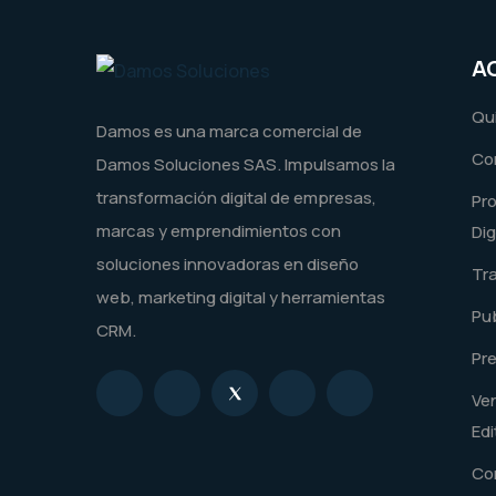
A
Qu
Damos es una marca comercial de
Co
Damos Soluciones SAS. Impulsamos la
transformación digital de empresas,
Pr
marcas y emprendimientos con
Dig
soluciones innovadoras en diseño
Tr
web, marketing digital y herramientas
Pub
CRM.
Pr
Ve
Edi
Co