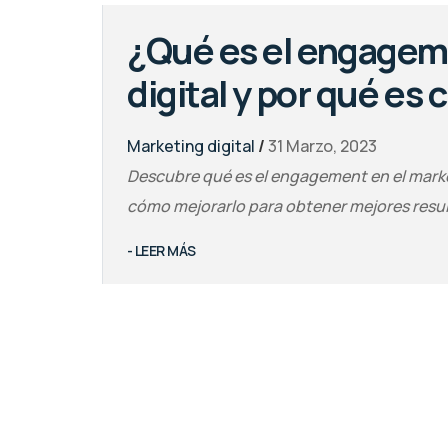
¿Qué es el engagem
digital y por qué es 
Marketing digital
/
31 Marzo, 2023
Descubre qué es el engagement en el market
cómo mejorarlo para obtener mejores resu
- LEER MÁS