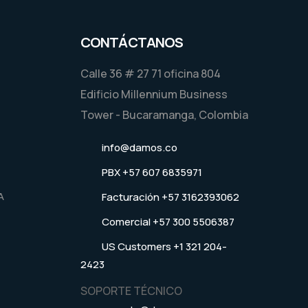
CONTÁCTANOS
Calle 36 # 27 71 oficina 804
Edificio Millennium Business
Tower - Bucaramanga, Colombia
info@damos.co
PBX +57 607 6835971
A
Facturación +57 3162393062
Comercial +57 300 5506387
US Customers +1 321 204-
2423
SOPORTE TÉCNICO