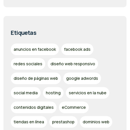
Etiquetas
anuncios en facebook
facebook ads
redes sociales
diseño web responsivo
diseño de páginas web
google adwords
social media
hosting
servicios en la nube
contenidos digitales
eCommerce
tiendas en línea
prestashop
dominios web