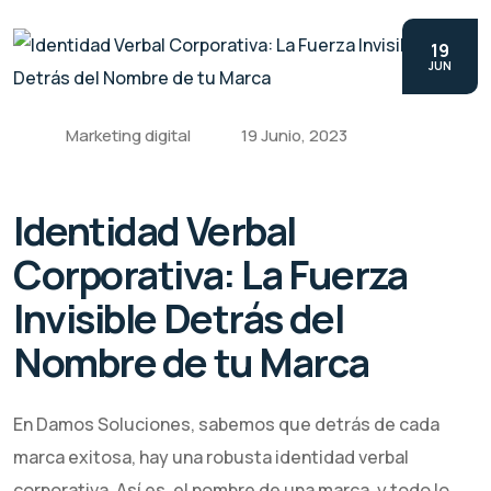
19
JUN
Marketing digital
19 Junio, 2023
Identidad Verbal
Corporativa: La Fuerza
Invisible Detrás del
Nombre de tu Marca
En Damos Soluciones, sabemos que detrás de cada
marca exitosa, hay una robusta identidad verbal
corporativa. Así es, el nombre de una marca, y todo lo