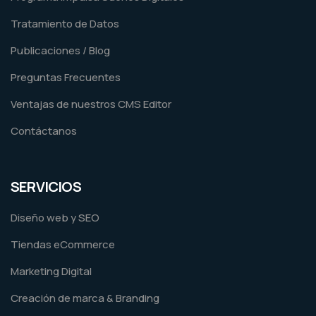
Tratamiento de Datos
Publicaciones / Blog
Preguntas Frecuentes
Ventajas de nuestros CMS Editor
Contáctanos
SERVICIOS
Diseño web y SEO
Tiendas eCommerce
Marketing Digital
Creación de marca & Branding