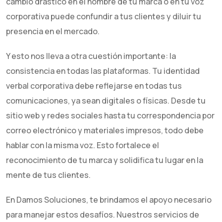
cambio drástico en el nombre de tu marca o en tu voz
corporativa puede confundir a tus clientes y diluir tu
presencia en el mercado.
Y esto nos lleva a otra cuestión importante: la
consistencia en todas las plataformas. Tu identidad
verbal corporativa debe reflejarse en todas tus
comunicaciones, ya sean digitales o físicas. Desde tu
sitio web y redes sociales hasta tu correspondencia por
correo electrónico y materiales impresos, todo debe
hablar con la misma voz. Esto fortalece el
reconocimiento de tu marca y solidifica tu lugar en la
mente de tus clientes.
En Damos Soluciones, te brindamos el apoyo necesario
para manejar estos desafíos. Nuestros servicios de