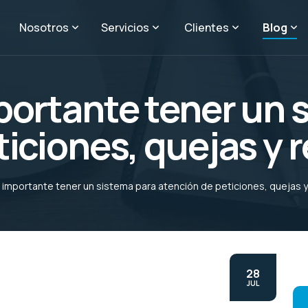
Nosotros
Servicios
Clientes
Blog
portante tener un 
ticiones, quejas y 
 importante tener un sistema para atención de peticiones, quejas 
28
JUL