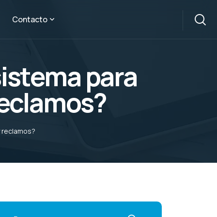
Contacto
sistema para
reclamos?
y reclamos?