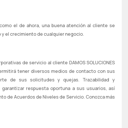
como el de ahora, una buena atención al cliente se
o y el crecimiento de cualquier negocio.
rporativas de servicio al cliente DAMOS SOLUCIONES
permitirá tener diversos medios de contacto con sus
eporte de sus solicitudes y quejas. Trazabilidad y
 garantizar respuesta oportuna a sus usuarios, así
nto de Acuerdos de Niveles de Servicio. Conozca más