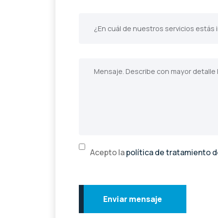
Acepto la
política de tratamiento 
Enviar mensaje