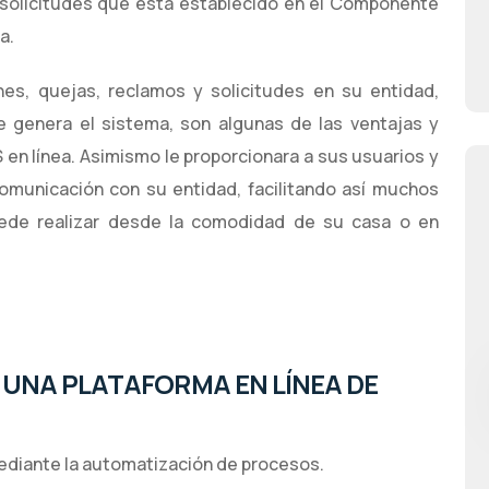
 solicitudes que está establecido en el Componente
a.
nes, quejas, reclamos y solicitudes en su entidad,
 genera el sistema, son algunas de las ventajas y
en línea. Asimismo le proporcionara a sus usuarios y
omunicación con su entidad, facilitando así muchos
uede realizar desde la comodidad de su casa o en
 UNA PLATAFORMA EN LÍNEA DE
mediante la automatización de procesos.