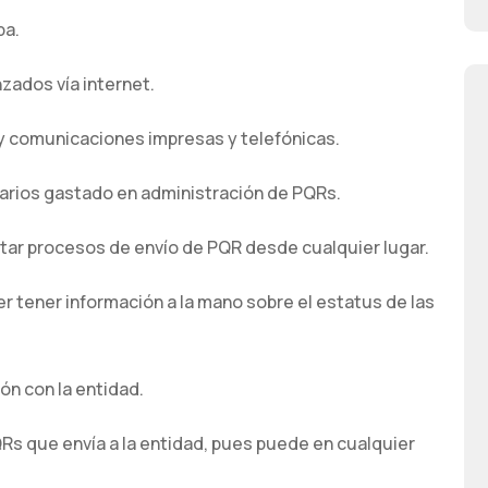
ba.
zados vía internet.
y comunicaciones impresas y telefónicas.
arios gastado en administración de PQRs.
tar procesos de envío de PQR desde cualquier lugar.
er tener información a la mano sobre el estatus de las
n con la entidad.
QRs que envía a la entidad, pues puede en cualquier