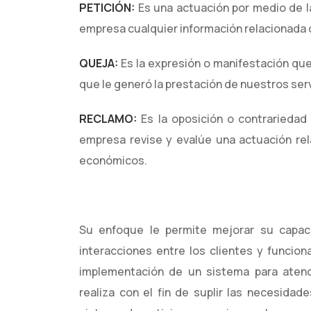
PETICIÓN:
Es una actuación por medio de la
empresa cualquier información relacionada co
QUEJA:
Es la expresión o manifestación que
que le generó la prestación de nuestros serv
RECLAMO:
Es la oposición o contrariedad 
empresa revise y evalúe una actuación rel
económicos.
Su enfoque le permite mejorar su capaci
interacciones entre los clientes y funcio
implementación de un sistema para atenc
realiza con el fin de suplir las necesidad