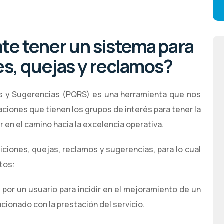
te tener un sistema para
es, quejas y reclamos?
os y Sugerencias (PQRS) es una herramienta que nos
ciones que tienen los grupos de interés para tener la
r en el camino hacia la excelencia operativa.
ciones, quejas, reclamos y sugerencias, para lo cual
tos:
por un usuario para incidir en el mejoramiento de un
cionado con la prestación del servicio.