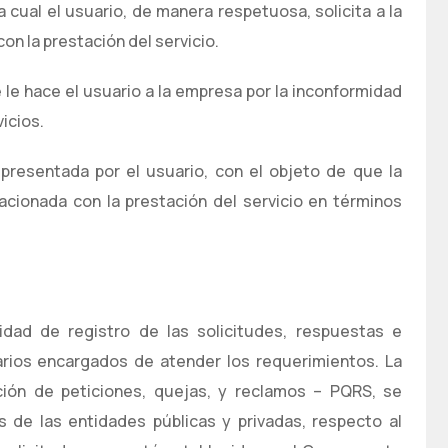
 cual el usuario, de manera respetuosa, solicita a la
n la prestación del servicio.
 le hace el usuario a la empresa por la inconformidad
icios.
presentada por el usuario, con el objeto de que la
acionada con la prestación del servicio en términos
dad de registro de las solicitudes, respuestas e
narios encargados de atender los requerimientos. La
ión de peticiones, quejas, y reclamos – PQRS, se
es de las entidades públicas y privadas, respecto al