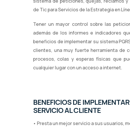
sistema de peticiones, quejas, reclamos y
de Tic para Servicios de la Estrategia en Líne
Tener un mayor control sobre las peticio
además de los informes e indicadores que
beneficios de implementar su sistema PQRS 
clientes, una muy fuerte herramienta de c
procesos, colas y esperas físicas que p
cualquier lugar con un acceso a internet.
BENEFICIOS DE IMPLEMENTAR
SERVICIO AL CLIENTE
• Presta un mejor servicio a sus usuarios, 