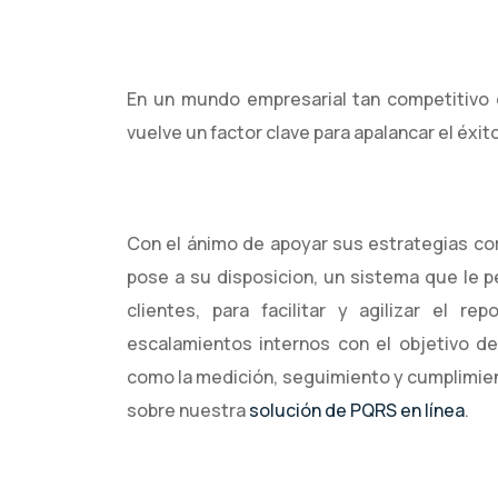
En un mundo empresarial tan competitivo 
vuelve un factor clave para apalancar el éxit
Con el ánimo de apoyar sus estrategias co
pose a su disposicion, un sistema que le 
clientes, para facilitar y agilizar el r
escalamientos internos con el objetivo de
como la medición, seguimiento y cumplimie
sobre nuestra
solución de PQRS en línea
.