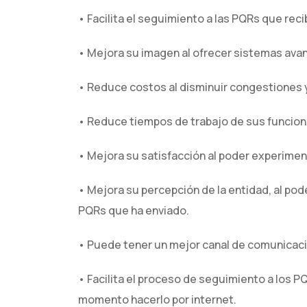
• Facilita el seguimiento a las PQRs que reci
• Mejora su imagen al ofrecer sistemas avan
• Reduce costos al disminuir congestiones 
• Reduce tiempos de trabajo de sus funcion
• Mejora su satisfacción al poder experimen
• Mejora su percepción de la entidad, al pod
PQRs que ha enviado.
• Puede tener un mejor canal de comunicació
• Facilita el proceso de seguimiento a los P
momento hacerlo por internet.