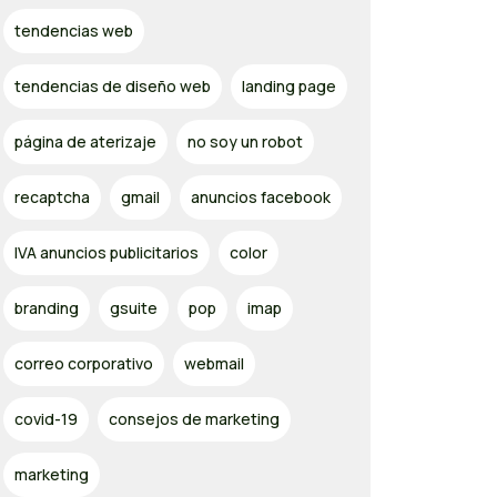
tendencias web
tendencias de diseño web
landing page
página de aterizaje
no soy un robot
recaptcha
gmail
anuncios facebook
IVA anuncios publicitarios
color
branding
gsuite
pop
imap
correo corporativo
webmail
covid-19
consejos de marketing
marketing