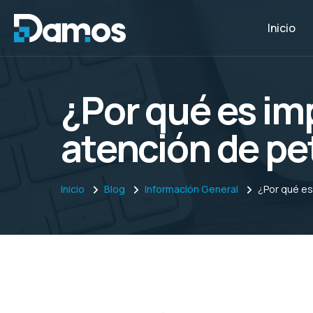
Inicio
¿Por qué es im
atención de pe
Inicio
Blog
Información General
¿Por qué es