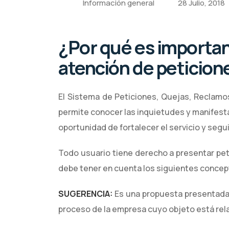
Información general
28 Julio, 2018
¿Por qué es importan
atención de peticion
El Sistema de Peticiones, Quejas, Reclam
permite conocer las inquietudes y manifesta
oportunidad de fortalecer el servicio y segui
Todo usuario tiene derecho a presentar peti
debe tener en cuenta los siguientes concep
SUGERENCIA:
Es una propuesta presentada 
proceso de la empresa cuyo objeto está rela