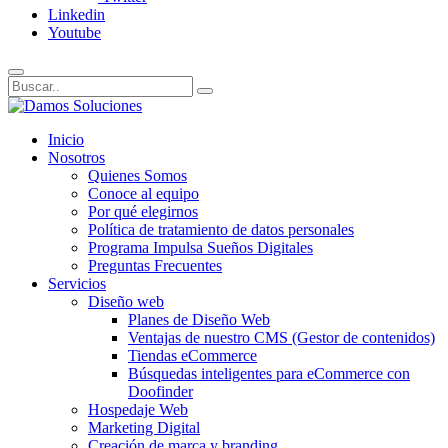
Linkedin
Youtube
Inicio
Nosotros
Quienes Somos
Conoce al equipo
Por qué elegirnos
Política de tratamiento de datos personales
Programa Impulsa Sueños Digitales
Preguntas Frecuentes
Servicios
Diseño web
Planes de Diseño Web
Ventajas de nuestro CMS (Gestor de contenidos)
Tiendas eCommerce
Búsquedas inteligentes para eCommerce con
Doofinder
Hospedaje Web
Marketing Digital
Creación de marca y branding