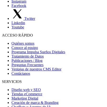
Instagram
Facebook
Twitter
Linkedin
Youtube
ACCESO RÁPIDO
Quiénes somos
Conoce al equipo
Programa Impulsa Sueños Digitales
Tratamiento de Datos
Publicaciones / Blog
Preguntas Frecuentes
Ventajas de nuestros CMS Editor
Contáctanos
SERVICIOS
Diseño web y SEO
Tiendas eCommerce
Marketing Digital
Creación de marca & Branding
ChatBots y Agentes de IA