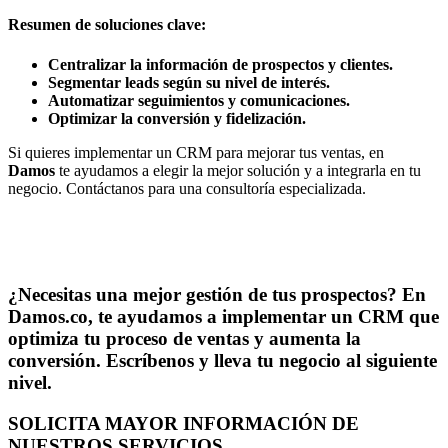
Resumen de soluciones clave:
Centralizar la información de prospectos y clientes.
Segmentar leads según su nivel de interés.
Automatizar seguimientos y comunicaciones.
Optimizar la conversión y fidelización.
Si quieres implementar un CRM para mejorar tus ventas, en
Damos
te ayudamos a elegir la mejor solución y a integrarla en tu
negocio. Contáctanos para una consultoría especializada.
¿Necesitas una mejor gestión de tus prospectos? En
Damos.co
, te ayudamos a implementar un CRM que
optimiza tu proceso de ventas y aumenta la
conversión. Escríbenos y lleva tu negocio al siguiente
nivel.
SOLICITA MAYOR INFORMACIÓN DE
NUESTROS SERVICIOS