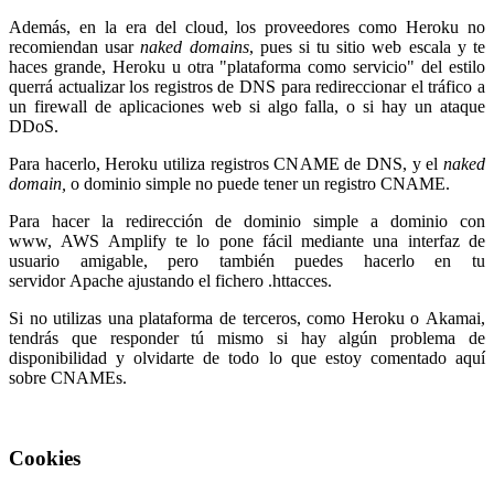
Además, en la era del cloud, los proveedores como Heroku no
recomiendan usar
naked domains
, pues si tu sitio web escala y te
haces grande, Heroku u otra "plataforma como servicio" del estilo
querrá actualizar los registros de DNS para redireccionar el tráfico a
un firewall de aplicaciones web si algo falla, o si hay un ataque
DDoS.
Para hacerlo, Heroku utiliza registros CNAME de DNS, y el
naked
domain,
o dominio simple no puede tener un registro CNAME.
Para hacer la redirección de dominio simple a dominio con
www, AWS Amplify te lo pone fácil mediante una interfaz de
usuario amigable, pero también puedes hacerlo en tu
servidor Apache ajustando el fichero .httacces.
Si no utilizas una plataforma de terceros, como Heroku o Akamai,
tendrás que responder tú mismo si hay algún problema de
disponibilidad y olvidarte de todo lo que estoy comentado aquí
sobre CNAMEs.
Cookies