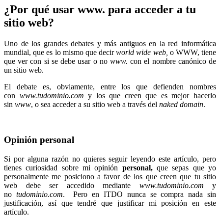
¿Por qué usar www. para acceder a tu
sitio web?
Uno de los grandes debates y más antiguos en la red informática
mundial, que es lo mismo que decir
world wide web,
o WWW, tiene
que ver con si se debe usar o no
www.
con el nombre canónico de
un sitio web.
El debate es, obviamente, entre los que defienden nombres
con
www.tudominio.com
y los que creen que es mejor hacerlo
sin
www
, o sea acceder a su sitio web a través del
naked domain
.
Opinión personal
Si por alguna razón no quieres seguir leyendo este artículo, pero
tienes curiosidad sobre mi opinión
personal,
que sepas que yo
personalmente me posiciono a favor de los que creen que tu sitio
web debe ser accedido mediante
www.tudominio.com
y
no
tudominio.com
. Pero en ITDO nunca se compra nada sin
justificación, así que tendré que justificar mi posición en este
artículo.