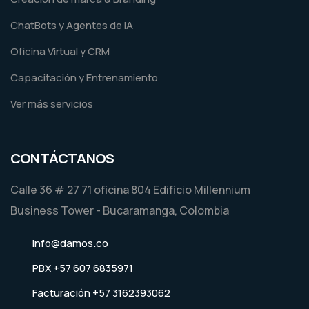
ChatBots y Agentes de IA
Oficina Virtual y CRM
Capacitación y Entrenamiento
Ver más servicios
CONTÁCTANOS
Calle 36 # 27 71 oficina 804 Edificio Millennium
Business Tower - Bucaramanga, Colombia
info@damos.co
PBX +57 607 6835971
Facturación +57 3162393062