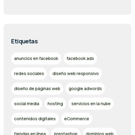
Etiquetas
anuncios en facebook
facebook ads
redes sociales
diseño web responsivo
diseño de páginas web
google adwords
social media
hosting
servicios en la nube
contenidos digitales
eCommerce
tiendas en línea
prestashop
dominios web