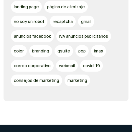
landing page
página de aterizaje
no soy un robot
recaptcha
gmail
anuncios facebook
IVA anuncios publicitarios
color
branding
gsuite
pop
imap
correo corporativo
webmail
covid-19
consejos de marketing
marketing