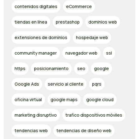
contenidos digitales
eCommerce
tiendas en línea
prestashop
dominios web
extensiones de dominios
hospedaje web
community manager
navegador web
ssl
https
posicionamiento
seo
google
Google Ads
servicio al cliente
pqrs
oficina virtual
google maps
google cloud
marketing disruptivo
trafico dispositivos móviles
tendencias web
tendencias de diseño web