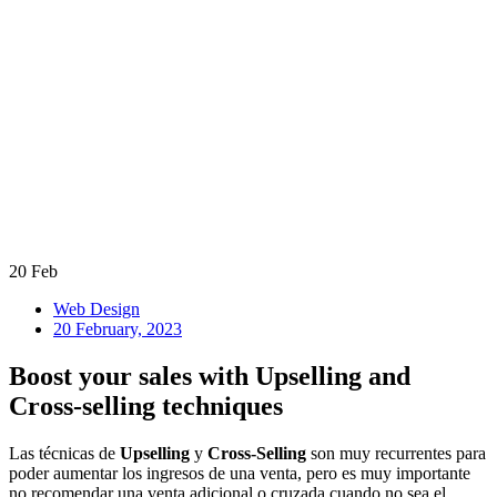
20
Feb
Web Design
20 February, 2023
Boost your sales with Upselling and
Cross-selling techniques
Las técnicas de
Upselling
y
Cross-Selling
son muy recurrentes para
poder aumentar los ingresos de una venta, pero es muy importante
no recomendar una venta adicional o cruzada cuando no sea el