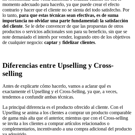
momento adecuado para hacerlo, ya que puede crear el efecto
contrario y hacer que el cliente no se sienta del todo satisfecho. Por
lo tanto,
para que estas técnicas sean efectivas, es de suma
importancia no olvidar una parte fundamental: la satisfacción
del cliente
. Se le debe convencer de que las propuestas de otros
productos o servicios adicionales son para su beneficio, sin que se
note demasiado el interés por vender, logrando otro de los objetivos
de cualquier negocio:
captar
y
fidelizar clientes
.
Diferencias entre Upselling y Cross-
selling
Antes de explicarte cómo hacerlo, vamos a aclarar qué es
exactamente el Upselling y el Cross-Selling, ya que, a veces,
tendemos a confundir ambas técnicas.
La principal diferencia es el producto ofrecido al cliente. Con el
Upselling se anima a los clientes a comprar un producto comparable
de gama más alta que el anterior, mientras que con el Cross-selling
se invita a los clientes a comprar artículos relacionados o
complementarios, incentivando a una compra adicional del producto
ya adquirido.