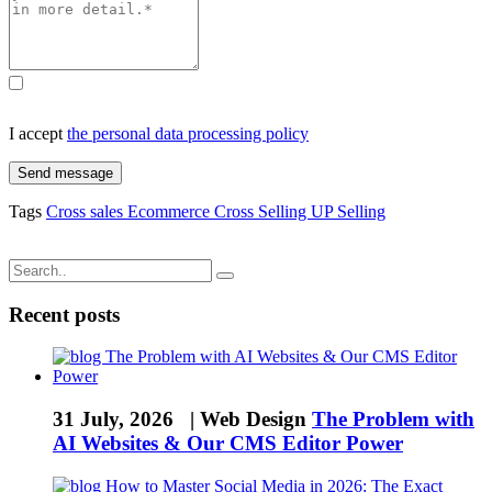
I accept
the personal data processing policy
Send message
Tags
Cross sales
Ecommerce
Cross Selling
UP Selling
Recent posts
31 July, 2026 |
Web Design
The Problem with
AI Websites & Our CMS Editor Power