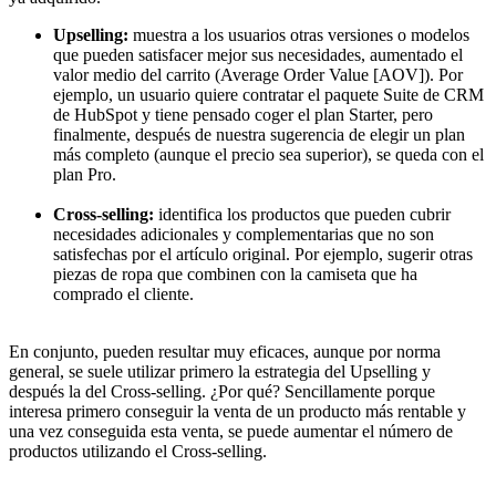
Upselling:
muestra a los usuarios otras versiones o modelos
que pueden satisfacer mejor sus necesidades, aumentado el
valor medio del carrito (Average Order Value [AOV]). Por
ejemplo, un usuario quiere contratar el paquete Suite de CRM
de HubSpot y tiene pensado coger el plan Starter, pero
finalmente, después de nuestra sugerencia de elegir un plan
más completo (aunque el precio sea superior), se queda con el
plan Pro.
Cross-selling:
identifica los productos que pueden cubrir
necesidades adicionales y complementarias que no son
satisfechas por el artículo original. Por ejemplo, sugerir otras
piezas de ropa que combinen con la camiseta que ha
comprado el cliente.
En conjunto, pueden resultar muy eficaces, aunque por norma
general, se suele utilizar primero la estrategia del Upselling y
después la del Cross-selling. ¿Por qué? Sencillamente porque
interesa primero conseguir la venta de un producto más rentable y
una vez conseguida esta venta, se puede aumentar el número de
productos utilizando el Cross-selling.