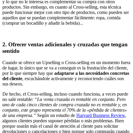
y lo que no le interesa es complementar su compra con otros
productos. Sin embargo, en cuanto al Cross-selling, esta técnica
puede funcionar mejor con otro tipo de productos, como pueden ser
aquellos que se puedan complementar fácilmente: ropa, comida
(comprar un bocadillo y añadir la bebida)...
2. Ofrecer ventas adicionales y cruzadas que tengan
sentido
Cuando se ofrece un Upselling o Cross-selling en un momento fuera
de lugar, lo único que se va a conseguir es la frustración del cliente,
por lo que siempre hay que
adaptarse a las necesidades concretas
del cliente
, escuchándole activamente y reconociendo cuáles son
sus deseos.
De hecho, el Cross-selling, incluso cuando funciona, a veces puede
no salir rentable:
“La venta cruzada es rentable en conjunto. Pero
uno de cada cinco clientes de compra cruzada no es rentable y, en
conjunto, este grupo representa el 70% de la «pérdida de clientes»
de una empresa.”
Según un estudio de
Harvard Business Review
,
algunos clientes pueden suponer pérdidas o más problemas. Bien
porque usarán más el canal de atención al cliente para solicitar
devoluciones o cancelaciones o bien porque solo comprarán cuando