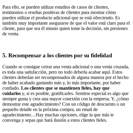
Para ello, se pueden utilizar estudios de casos de clientes,
testimonios o reseñas positivas de clientes para mostrar cómo
pueden utilizar el producto adicional que se está ofreciendo. Es
también muy importante asegurarse de que el valor está claro para el
cliente, para que sea él mismo quien tome la decisión, sin presiones
de venta.
5. Recompensar a los clientes por su fidelidad
Cuando se consigue cerrar una venta adicional o una venta cruzada,
es toda una satisfacción, pero no todo debería acabar aquí. Estos
clientes deberían ser recompensados de alguna manera por el hecho
de haber acabado gastando más y, lo más importante, por haber
confiado.
Los clientes que se mantienen fieles, hay que
cuidarlos
y, si es posible, gratificarles. Sentirse especial es algo que
siempre gusta y crea una mayor conexión con la empresa. Y, ¿cómo
demostrar este agradecimiento? Con un código de descuento o un
pequeño detalle en la próxima compra, un email de
agradecimiento…Hay muchas opciones, elige la que más te
convenga y sepas que hará ilusión a estos clientes fieles.