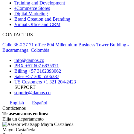
Training and Development
eCommerce Stores
Digital Marketing
Brand Creation and Branding
Virtual Office and CRM
CONTACT US
Calle 36 # 27 71 office 804 Millennium Business Tower Building -
Bucaramanga, Colombia
info@damos.co
PBX +57 607 6835971
Billing +57 3162393062
Sales +57 300 5506387
US Customers +1 321 204-2423
SUPPORT
soporte@damos.co
English
|
Español
Contáctenos
Te asesoramos en línea
Elija un departamento
Mayra Castañeda