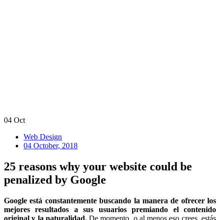
04
Oct
Web Design
04 October, 2018
25 reasons why your website could be
penalized by Google
Google está constantemente buscando la manera de ofrecer los
mejores resultados a sus usuarios premiando el contenido
original y la naturalidad.
De momento, o al menos eso crees, estás