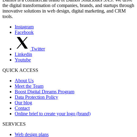
the digital transformation of companies, brands, and startups through
innovative solutions in web design, digital marketing, and CRM
tools.
Instagram
Facebook
Twitter
Linkedin
Youtube
QUICK ACCESS
About Us
Meet the Team
Boost Digital Dreams Program
Data Protection Policy
Our blog
Contact
Online brief to create your logo (brand)
SERVICES
Web design plans