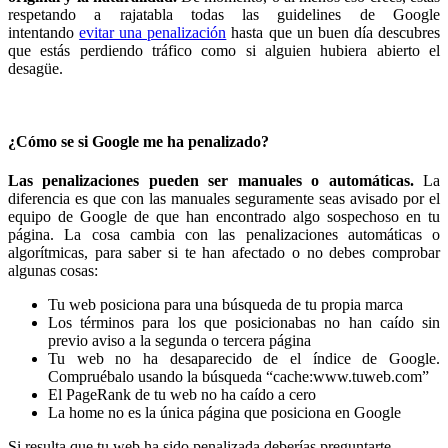
respetando a rajatabla todas las guidelines de Google
intentando
evitar una penalización
hasta que un buen día descubres
que estás perdiendo tráfico como si alguien hubiera abierto el
desagüe.
¿Cómo se si Google me ha penalizado?
Las penalizaciones pueden ser manuales o automáticas.
La
diferencia es que con las manuales seguramente seas avisado por el
equipo de Google de que han encontrado algo sospechoso en tu
página. La cosa cambia con las penalizaciones automáticas o
algorítmicas, para saber si te han afectado o no debes comprobar
algunas cosas:
Tu web posiciona para una búsqueda de tu propia marca
Los términos para los que posicionabas no han caído sin
previo aviso a la segunda o tercera página
Tu web no ha desaparecido de el índice de Google.
Compruébalo usando la búsqueda “cache:www.tuweb.com”
El PageRank de tu web no ha caído a cero
La home no es la única página que posiciona en Google
Si resulta que tu web ha sido penalizada deberías preguntarte…