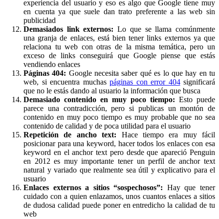
experiencia del usuario y eso es algo que Google tiene muy
en cuenta ya que suele dan trato preferente a las web sin
publicidad
Demasiados link externos:
Lo que se llama comúnmente
una granja de enlaces, está bien tener links externos ya que
relaciona tu web con otras de la misma temática, pero un
exceso de links conseguirá que Google piense que estás
vendiendo enlaces
Páginas 404:
Google necesita saber qué es lo que hay en tu
web, si encuentra muchas
páginas con error 404
significará
que no le estás dando al usuario la información que busca
Demasiado contenido en muy poco tiempo:
Esto puede
parece una contradicción, pero si publicas un montón de
contenido en muy poco tiempo es muy probable que no sea
contenido de calidad y de poca utilidad para el usuario
Repetición de ancho text:
Hace tiempo era muy fácil
posicionar para una keyword, hacer todos los enlaces con esa
keyword en el anchor text pero desde que apareció Penguin
en 2012 es muy importante tener un perfil de anchor text
natural y variado que realmente sea útil y explicativo para el
usuario
Enlaces externos a sitios “sospechosos”:
Hay que tener
cuidado con a quien enlazamos, unos cuantos enlaces a sitios
de dudosa calidad puede poner en entredicho la calidad de tu
web