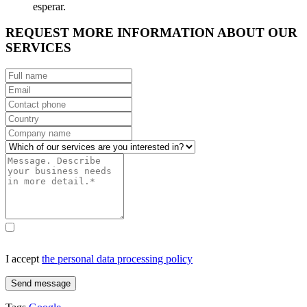
esperar.
REQUEST MORE INFORMATION ABOUT OUR
SERVICES
I accept
the personal data processing policy
Send message