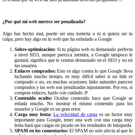
¿Por qué mi web merece ser penalizada?
Algo has hecho mal, puede ser una tontería o ni si quiera ser tu
culpa, pero hay algo en tu web que ha enfadado a Google
Sobre-optimización:
Si tu página web es demasiado perfecta
a nivel SEO, aunque parezca mentira, a Google tampoco le
gustará, significa que te centras demasiado en el SEO y no en
tus usuarios
Enlaces comprados:
Esto es algo contra lo que Google lleva
luchando mucho tiempo, es muy difícil saber si un link es
comprado o no, en muchas ocasiones links naturales parecen
comprados y las web son penalizadas injustamente. Por eso, si
compras enlaces, hazlo con cuidado :P
Contenido oculto:
Ocultar contenido hace que Google se
enfada mucho. No mostrar el mismo contenido para los
usuarios y Google es un gran error.
Carga muy lenta:
La velocidad de carga
es un factor muy
importante para Google, tener una web con una carga muy
lenta hará que caigas en picado en los resultados de búsqueda
SPAM en los comentarios:
El SPAM no solo afecta al que lo