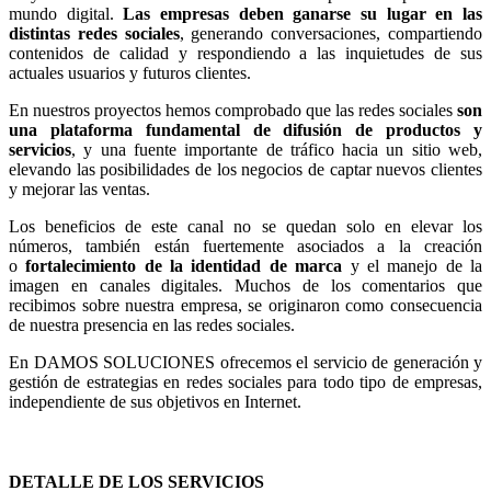
mundo digital.
Las empresas deben ganarse su lugar en las
distintas redes sociales
, generando conversaciones, compartiendo
contenidos de calidad y respondiendo a las inquietudes de sus
actuales usuarios y futuros clientes.
En nuestros proyectos hemos comprobado que las redes sociales
son
una plataforma fundamental de difusión de productos y
servicios
, y una fuente importante de tráfico hacia un sitio web,
elevando las posibilidades de los negocios de captar nuevos clientes
y mejorar las ventas.
Los beneficios de este canal no se quedan solo en elevar los
números, también están fuertemente asociados a la creación
o
fortalecimiento de la identidad de marca
y el manejo de la
imagen en canales digitales. Muchos de los comentarios que
recibimos sobre nuestra empresa, se originaron como consecuencia
de nuestra presencia en las redes sociales.
En DAMOS SOLUCIONES ofrecemos el servicio de generación y
gestión de estrategias en redes sociales para todo tipo de empresas,
independiente de sus objetivos en Internet.
DETALLE DE LOS SERVICIOS