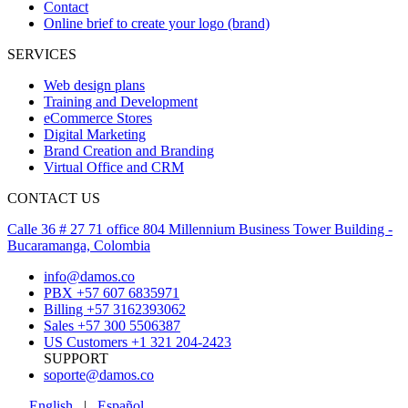
Contact
Online brief to create your logo (brand)
SERVICES
Web design plans
Training and Development
eCommerce Stores
Digital Marketing
Brand Creation and Branding
Virtual Office and CRM
CONTACT US
Calle 36 # 27 71 office 804 Millennium Business Tower Building -
Bucaramanga, Colombia
info@damos.co
PBX +57 607 6835971
Billing +57 3162393062
Sales +57 300 5506387
US Customers +1 321 204-2423
SUPPORT
soporte@damos.co
English
|
Español