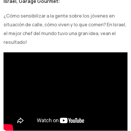
Israel, Garage Gourmet:
¿Cómo sensibilizar a la gente sobre los jóvenes en
situación de calle, cómo viven y lo que comen? En Israel,
el mejor chef del mundo tuvo una gran idea, vean el
resultado!