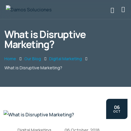
What is Disruptive
Marketing?
Home
Our Blog
Digital Marketing
What is Disruptive Marketing?
06
OCT
Digital Marketing
06 October, 2018