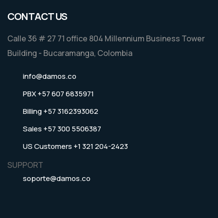
CONTACT US
Calle 36 # 27 71 office 804 Millennium Business Tower
Building - Bucaramanga, Colombia
info@damos.co
PBX +57 607 6835971
Billing +57 3162393062
Sales +57 300 5506387
US Customers +1 321 204-2423
SUPPORT
soporte@damos.co