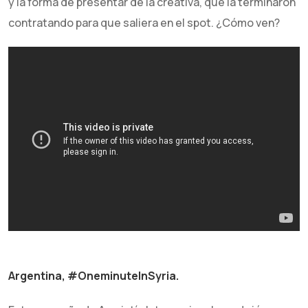
y la forma de presentar de la creativa, que la terminaron
contratando para que saliera en el spot. ¿Cómo ven?
Argentina, #OneminuteInSyria.