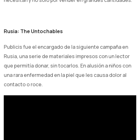
necesitan y no solo por vender en grandes cantidades.
Rusia: The Untochables
Publicis fue el encargado de la siguiente campaña en
Rusia, una serie de materiales impresos con un lector
que permitía donar, sin tocarlos. En alusión a niños con
una rara enfermedad en la piel que les causa dolor al
contacto o roce.