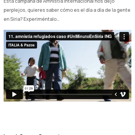
Esta campaña de Amnistía Internacional nos dejó
perplejos, quieres saber cómo es el día a día de la gente
en Siria? Experiméntalo…