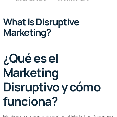
What is Disruptive
Marketing?
¿Qué es el
Marketing
Disruptivo y cómo
funciona?
Muchos se preguntarán qué es el Marketing Disruptivo,