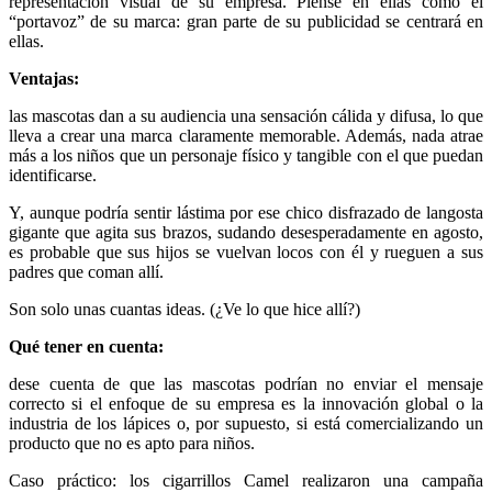
representación visual de su empresa. Piense en ellas como el
“portavoz” de su marca: gran parte de su publicidad se centrará en
ellas.
Ventajas:
las mascotas dan a su audiencia una sensación cálida y difusa, lo que
lleva a crear una marca claramente memorable. Además, nada atrae
más a los niños que un personaje físico y tangible con el que puedan
identificarse.
Y, aunque podría sentir lástima por ese chico disfrazado de langosta
gigante que agita sus brazos, sudando desesperadamente en agosto,
es probable que sus hijos se vuelvan locos con él y rueguen a sus
padres que coman allí.
Son solo unas cuantas ideas. (¿Ve lo que hice allí?)
Qué tener en cuenta:
dese cuenta de que las mascotas podrían no enviar el mensaje
correcto si el enfoque de su empresa es la innovación global o la
industria de los lápices o, por supuesto, si está comercializando un
producto que no es apto para niños.
Caso práctico: los cigarrillos Camel realizaron una campaña