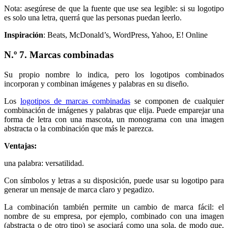
Nota: asegúrese de que la fuente que use sea legible: si su logotipo
es solo una letra, querrá que las personas puedan leerlo.
Inspiración
: Beats, McDonald’s, WordPress, Yahoo, E! Online
N.º 7. Marcas combinadas
Su propio nombre lo indica, pero los logotipos combinados
incorporan y combinan imágenes y palabras en su diseño.
Los
logotipos de marcas combinadas
se componen de cualquier
combinación de imágenes y palabras que elija. Puede emparejar una
forma de letra con una mascota, un monograma con una imagen
abstracta o la combinación que más le parezca.
Ventajas:
una palabra: versatilidad.
Con símbolos y letras a su disposición, puede usar su logotipo para
generar un mensaje de marca claro y pegadizo.
La combinación también permite un cambio de marca fácil: el
nombre de su empresa, por ejemplo, combinado con una imagen
(abstracta o de otro tipo) se asociará como una sola, de modo que,