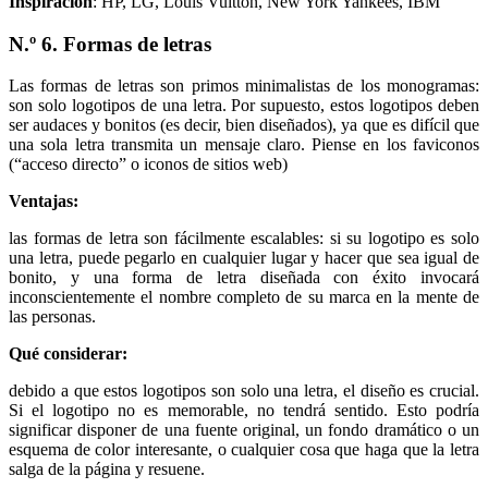
Inspiración
: HP, LG, Louis Vuitton, New York Yankees, IBM
N.º 6. Formas de letras
Las formas de letras son primos minimalistas de los monogramas:
son solo logotipos de una letra. Por supuesto, estos logotipos deben
ser audaces y bonitos (es decir, bien diseñados), ya que es difícil que
una sola letra transmita un mensaje claro. Piense en los faviconos
(“acceso directo” o iconos de sitios web)
Ventajas:
las formas de letra son fácilmente escalables: si su logotipo es solo
una letra, puede pegarlo en cualquier lugar y hacer que sea igual de
bonito, y una forma de letra diseñada con éxito invocará
inconscientemente el nombre completo de su marca en la mente de
las personas.
Qué considerar:
debido a que estos logotipos son solo una letra, el diseño es crucial.
Si el logotipo no es memorable, no tendrá sentido. Esto podría
significar disponer de una fuente original, un fondo dramático o un
esquema de color interesante, o cualquier cosa que haga que la letra
salga de la página y resuene.