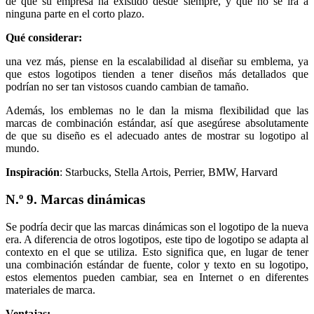
de que su empresa ha existido desde siempre, y que no se irá a
ninguna parte en el corto plazo.
Qué considerar:
una vez más, piense en la escalabilidad al diseñar su emblema, ya
que estos logotipos tienden a tener diseños más detallados que
podrían no ser tan vistosos cuando cambian de tamaño.
Además, los emblemas no le dan la misma flexibilidad que las
marcas de combinación estándar, así que asegúrese absolutamente
de que su diseño es el adecuado antes de mostrar su logotipo al
mundo.
Inspiración
: Starbucks, Stella Artois, Perrier, BMW, Harvard
N.º 9. Marcas dinámicas
Se podría decir que las marcas dinámicas son el logotipo de la nueva
era. A diferencia de otros logotipos, este tipo de logotipo se adapta al
contexto en el que se utiliza. Esto significa que, en lugar de tener
una combinación estándar de fuente, color y texto en su logotipo,
estos elementos pueden cambiar, sea en Internet o en diferentes
materiales de marca.
Ventajas: