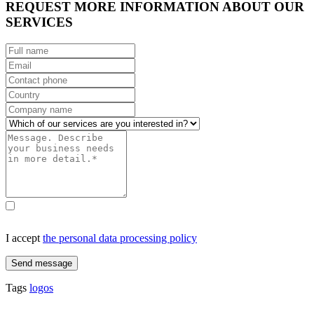
REQUEST MORE INFORMATION ABOUT OUR
SERVICES
I accept
the personal data processing policy
Send message
Tags
logos