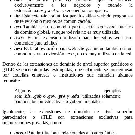
exclusivamente a los negocios y cuando la
extensión
.com
y
.net
ya se encuentran ocupadas.
.tv
:
Esta extensión se utiliza para los sitios web de programas
de televisión o medios de comunicación.
.cc
:
También es un comodín para la extensión
.com
, pues es
de dominio global, aunque todavía no es muy utilizada.
.xxx
:
Es un extensión utilizada para los sitios web con
contenido para adultos.
.ws
:
Es la abreviación para web site y, aunque también es un
comodín para la extensión
.com
, no es muy utilizada en la red.
Dentro de las extensiones de dominio de nivel superior genéricos o
gTLD se encuentran las restringidas, que solamente se pueden usar
por aquellas empresas o instituciones que cumplan algunos
requisitos.
Algunos ejemplos
son:
.biz
,
.gob
o
.gov
,
.pro
y
.edu
;
utilizadas solamente
para institución educativas o gubernamentales.
Igualmente, las extensiones de dominio de nivel superior
patrocinados o sTLD son extensiones exclusivas para
organizaciones privadas, como:
.aero
:
Para instituciones relacionadas a la aeronáutica.