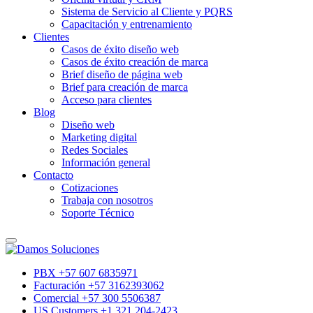
Sistema de Servicio al Cliente y PQRS
Capacitación y entrenamiento
Clientes
Casos de éxito diseño web
Casos de éxito creación de marca
Brief diseño de página web
Brief para creación de marca
Acceso para clientes
Blog
Diseño web
Marketing digital
Redes Sociales
Información general
Contacto
Cotizaciones
Trabaja con nosotros
Soporte Técnico
PBX +57 607 6835971
Facturación +57 3162393062
Comercial +57 300 5506387
US Customers +1 321 204-2423