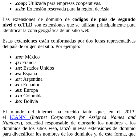
.coop
:
Utilizada para empresas cooperativas.
.asia
:
Extensión reservada para la región de Asia.
Las extensiones de dominio de
códigos de país de segundo
nivel
o
ccTLD
son extensiones que se utilizan principalmente para
identificar la zona geográfica de un sitio web.
Estas extensiones están conformadas por dos letras representativas
del país de origen del sitio. Por ejemplo:
.mx
:
México
.fr
:
Francia
.us
:
Estados Unidos
.es
:
España
.ar
:
Argentina
.ec
:
Ecuador
.eu
:
Europa
.co
:
Colombia
.bo
:
Bolivia
El mundo del internet ha crecido tanto que, en el 2013,
el
ICANN
(
Internet Corporation for Assigned Names and
Numbers
), sociedad responsable de otorgarle los nombres a los
dominios de los sitios web, lanzó nuevas extensiones de dominio
para diversificar los nombres de los dominios y, de esta forma, que