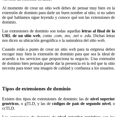
Al momento de crear un sitio web debes de pensar muy bien en la
extensión de dominio para darle un buen nombre al sitio; si no sabes
de qué hablamos sigue leyendo y conoce qué son las extensiones de
dominio.
Las extensiones de dominio son todas aquellas
letras al final de la
URL de un sitio web
, como
.com
,
.mx
,
.net
o
.edu
. Dichas letras
nos dicen su ubicación geográfica o la naturaleza del sitio web.
Cuando estás a punto de crear un sitio web para tu empresa debes
escoger muy bien la extensión de dominio para que sea la ideal de
acuerdo a los servicios que proporciona tu negocio. Una extensión
de dominio bien pensada puede dar la presencia en la red que tu sitio
necesita para tener una imagen de calidad y confianza a los usuarios.
Tipos de extensiones de dominio
Existen dos tipos de extensiones de dominio: las de
nivel superior
genéricos
, o gTLD, y las de
códigos de país de segundo nivel
, o
ccTLD.