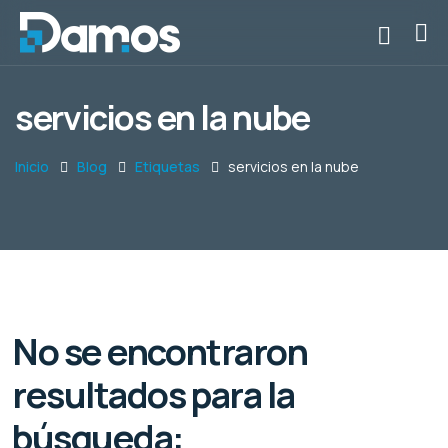
servicios en la nube
Inicio
Blog
Etiquetas
servicios en la nube
No se encontraron
resultados para la
búsqueda: