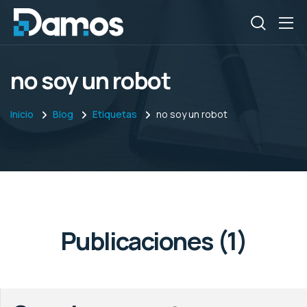
no soy un robot
Inicio
Blog
Etiquetas
no soy un robot
Publicaciones (1)