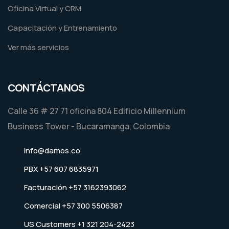
Oficina Virtual y CRM
Capacitación y Entrenamiento
Ver más servicios
CONTÁCTANOS
Calle 36 # 27 71 oficina 804 Edificio Millennium
Business Tower - Bucaramanga, Colombia
info@damos.co
PBX +57 607 6835971
Facturación +57 3162393062
Comercial +57 300 5506387
US Customers +1 321 204-2423