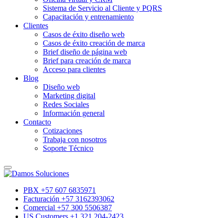
Sistema de Servicio al Cliente y PQRS
Capacitación y entrenamiento
Clientes
Casos de éxito diseño web
Casos de éxito creación de marca
Brief diseño de página web
Brief para creación de marca
Acceso para clientes
Blog
Diseño web
Marketing digital
Redes Sociales
Información general
Contacto
Cotizaciones
Trabaja con nosotros
Soporte Técnico
PBX +57 607 6835971
Facturación +57 3162393062
Comercial +57 300 5506387
US Customers +1 321 204-2423