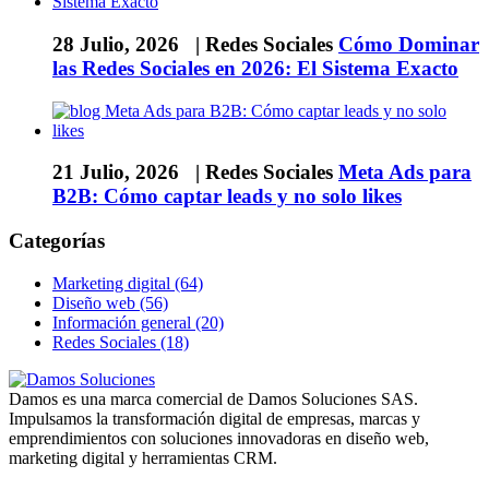
28 Julio, 2026 |
Redes Sociales
Cómo Dominar
las Redes Sociales en 2026: El Sistema Exacto
21 Julio, 2026 |
Redes Sociales
Meta Ads para
B2B: Cómo captar leads y no solo likes
Categorías
Marketing digital (64)
Diseño web (56)
Información general (20)
Redes Sociales (18)
Damos es una marca comercial de Damos Soluciones SAS.
Impulsamos la transformación digital de empresas, marcas y
emprendimientos con soluciones innovadoras en diseño web,
marketing digital y herramientas CRM.