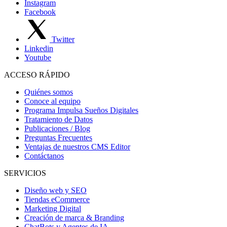
Instagram
Facebook
Twitter
Linkedin
Youtube
ACCESO RÁPIDO
Quiénes somos
Conoce al equipo
Programa Impulsa Sueños Digitales
Tratamiento de Datos
Publicaciones / Blog
Preguntas Frecuentes
Ventajas de nuestros CMS Editor
Contáctanos
SERVICIOS
Diseño web y SEO
Tiendas eCommerce
Marketing Digital
Creación de marca & Branding
ChatBots y Agentes de IA