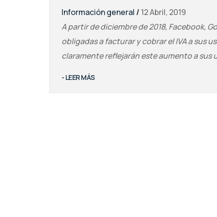
Información general
/
12 Abril, 2019
A partir de diciembre de 2018, Facebook, G
obligadas a facturar y cobrar el IVA a sus u
claramente reflejarán este aumento a sus u
- LEER MÁS