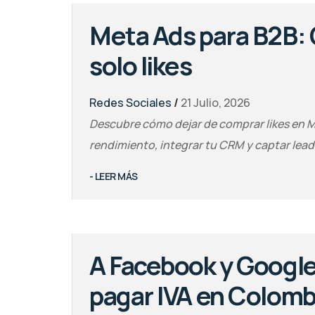
Meta Ads para B2B: 
solo likes
Redes Sociales
/
21 Julio, 2026
Descubre cómo dejar de comprar likes en M
rendimiento, integrar tu CRM y captar lead
- LEER MÁS
A Facebook y Google
pagar IVA en Colomb