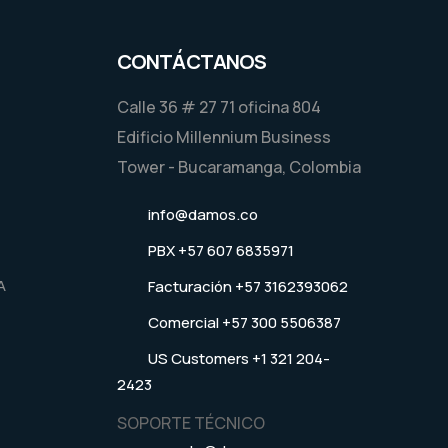
CONTÁCTANOS
Calle 36 # 27 71 oficina 804
Edificio Millennium Business
Tower - Bucaramanga, Colombia
info@damos.co
PBX +57 607 6835971
A
Facturación +57 3162393062
Comercial +57 300 5506387
US Customers +1 321 204-
2423
SOPORTE TÉCNICO