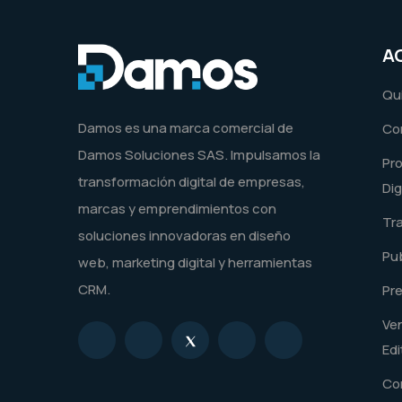
A
Qu
Damos es una marca comercial de
Co
Damos Soluciones SAS. Impulsamos la
Pr
transformación digital de empresas,
Dig
marcas y emprendimientos con
Tr
soluciones innovadoras en diseño
Pub
web, marketing digital y herramientas
CRM.
Pr
Ve
Edi
Co