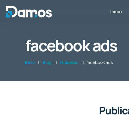
Inicio
facebook ads
Inicio
Blog
Etiquetas
facebook ads
Public