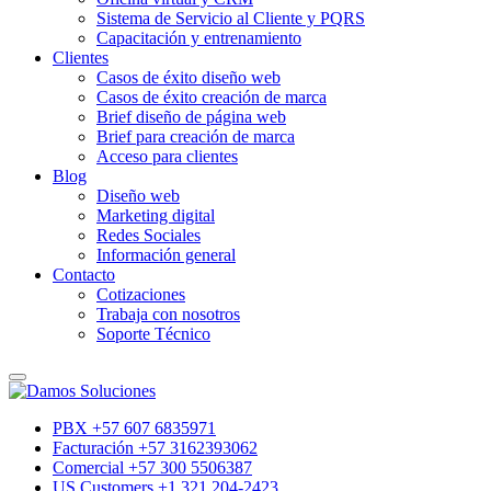
Sistema de Servicio al Cliente y PQRS
Capacitación y entrenamiento
Clientes
Casos de éxito diseño web
Casos de éxito creación de marca
Brief diseño de página web
Brief para creación de marca
Acceso para clientes
Blog
Diseño web
Marketing digital
Redes Sociales
Información general
Contacto
Cotizaciones
Trabaja con nosotros
Soporte Técnico
PBX +57 607 6835971
Facturación +57 3162393062
Comercial +57 300 5506387
US Customers +1 321 204-2423