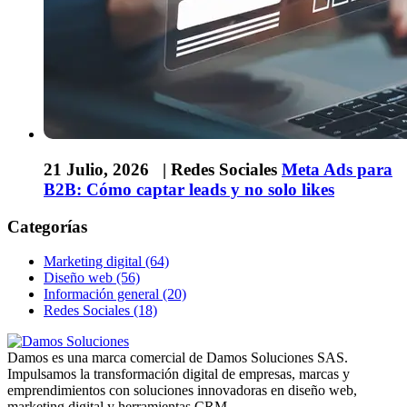
21 Julio, 2026 |
Redes Sociales
Meta Ads para
B2B: Cómo captar leads y no solo likes
Categorías
Marketing digital (64)
Diseño web (56)
Información general (20)
Redes Sociales (18)
Damos es una marca comercial de Damos Soluciones SAS.
Impulsamos la transformación digital de empresas, marcas y
emprendimientos con soluciones innovadoras en diseño web,
marketing digital y herramientas CRM.