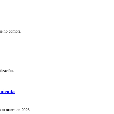
ue no compra.
tización.
omienda
n tu marca en 2026.