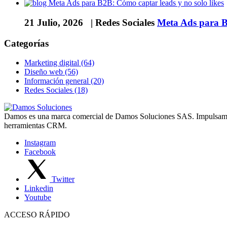
21 Julio, 2026 |
Redes Sociales
Meta Ads para B2
Categorías
Marketing digital (64)
Diseño web (56)
Información general (20)
Redes Sociales (18)
Damos es una marca comercial de Damos Soluciones SAS. Impulsamos 
herramientas CRM.
Instagram
Facebook
Twitter
Linkedin
Youtube
ACCESO RÁPIDO