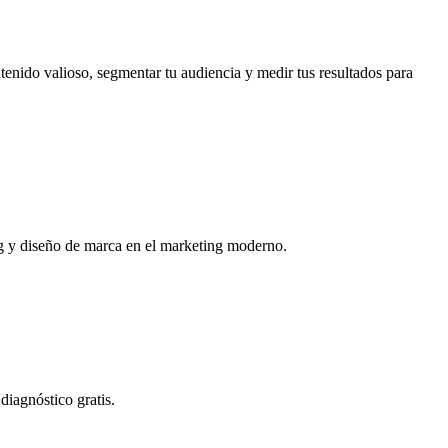
nido valioso, segmentar tu audiencia y medir tus resultados para
ng y diseño de marca en el marketing moderno.
iagnóstico gratis.