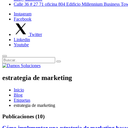
Calle 36 # 27 71 oficina 804 Edificio Millennium Business T
Instagram
Facebook
Twitter
Linkedin
Youtube
estrategia de marketing
Inicio
Blog
Etiquetas
estrategia de marketing
Publicaciones (10)
Cómo implementar una estrategia de marketing basad