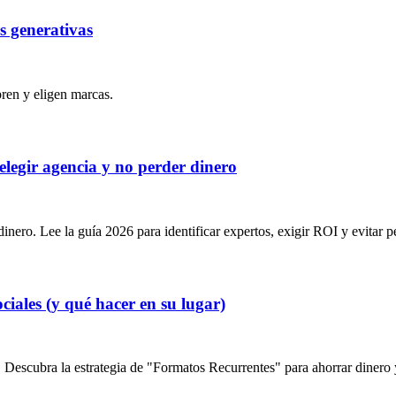
s generativas
ren y eligen marcas.
legir agencia y no perder dinero
ro. Lee la guía 2026 para identificar expertos, exigir ROI y evitar pe
ciales (y qué hacer en su lugar)
 Descubra la estrategia de "Formatos Recurrentes" para ahorrar dinero y