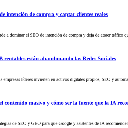
e intención de compra y captar clientes reales
 a dominar el SEO de intención de compra y deja de atraer tráfico q
2B rentables están abandonando las Redes Sociales
s empresas líderes invierten en activos digitales propios, SEO y automa
el contenido masivo y cómo ser la fuente que la IA rec
rategias de SEO y GEO para que Google y asistentes de IA recomiende