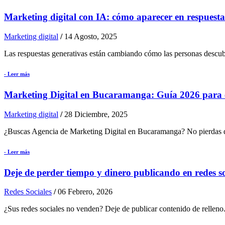
Marketing digital con IA: cómo aparecer en respuesta
Marketing digital
/
14 Agosto, 2025
Las respuestas generativas están cambiando cómo las personas descub
- Leer más
Marketing Digital en Bucaramanga: Guía 2026 para e
Marketing digital
/
28 Diciembre, 2025
¿Buscas Agencia de Marketing Digital en Bucaramanga? No pierdas dine
- Leer más
Deje de perder tiempo y dinero publicando en redes so
Redes Sociales
/
06 Febrero, 2026
¿Sus redes sociales no venden? Deje de publicar contenido de relleno.