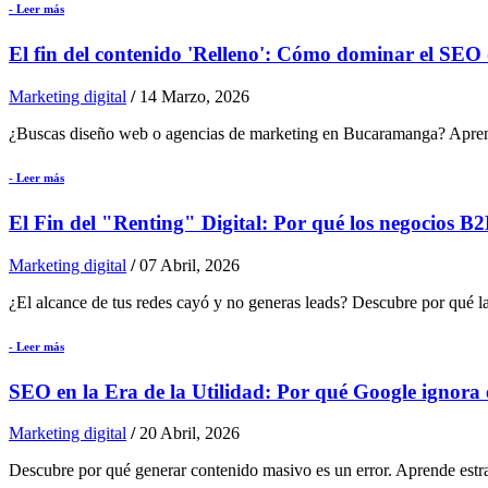
- Leer más
El fin del contenido 'Relleno': Cómo dominar el SEO d
Marketing digital
/
14 Marzo, 2026
¿Buscas diseño web o agencias de marketing en Bucaramanga? Aprende
- Leer más
El Fin del "Renting" Digital: Por qué los negocios B
Marketing digital
/
07 Abril, 2026
¿El alcance de tus redes cayó y no generas leads? Descubre por qué la
- Leer más
SEO en la Era de la Utilidad: Por qué Google ignora 
Marketing digital
/
20 Abril, 2026
Descubre por qué generar contenido masivo es un error. Aprende est