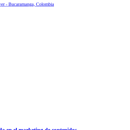
ower - Bucaramanga, Colombia
a en el marketing de contenidos