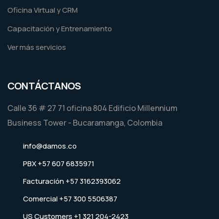
Oficina Virtual y CRM
Capacitación y Entrenamiento
Ver más servicios
CONTÁCTANOS
Calle 36 # 27 71 oficina 804 Edificio Millennium
Business Tower - Bucaramanga, Colombia
info@damos.co
PBX +57 607 6835971
Facturación +57 3162393062
Comercial +57 300 5506387
US Customers +1 321 204-2423