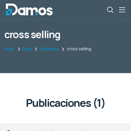
cross selling
Inicio
Blog
Etiquetas
cross selling
Publicaciones (1)