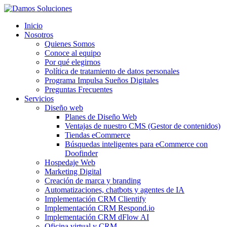
Inicio
Nosotros
Quienes Somos
Conoce al equipo
Por qué elegirnos
Política de tratamiento de datos personales
Programa Impulsa Sueños Digitales
Preguntas Frecuentes
Servicios
Diseño web
Planes de Diseño Web
Ventajas de nuestro CMS (Gestor de contenidos)
Tiendas eCommerce
Búsquedas inteligentes para eCommerce con
Doofinder
Hospedaje Web
Marketing Digital
Creación de marca y branding
Automatizaciones, chatbots y agentes de IA
Implementación CRM Clientify
Implementación CRM Respond.io
Implementación CRM dFlow AI
Oficina virtual y CRM