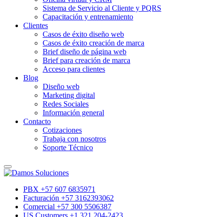
Sistema de Servicio al Cliente y PQRS
Capacitación y entrenamiento
Clientes
Casos de éxito diseño web
Casos de éxito creación de marca
Brief diseño de página web
Brief para creación de marca
Acceso para clientes
Blog
Diseño web
Marketing digital
Redes Sociales
Información general
Contacto
Cotizaciones
Trabaja con nosotros
Soporte Técnico
PBX +57 607 6835971
Facturación +57 3162393062
Comercial +57 300 5506387
US Customers +1 321 204-2423