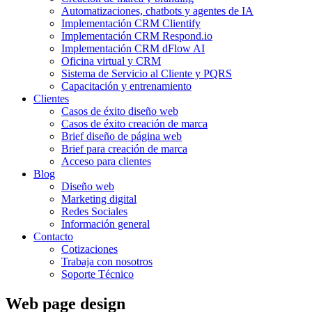
Automatizaciones, chatbots y agentes de IA
Implementación CRM Clientify
Implementación CRM Respond.io
Implementación CRM dFlow AI
Oficina virtual y CRM
Sistema de Servicio al Cliente y PQRS
Capacitación y entrenamiento
Clientes
Casos de éxito diseño web
Casos de éxito creación de marca
Brief diseño de página web
Brief para creación de marca
Acceso para clientes
Blog
Diseño web
Marketing digital
Redes Sociales
Información general
Contacto
Cotizaciones
Trabaja con nosotros
Soporte Técnico
Web page design