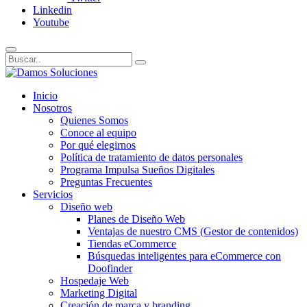
Linkedin
Youtube
Inicio
Nosotros
Quienes Somos
Conoce al equipo
Por qué elegirnos
Política de tratamiento de datos personales
Programa Impulsa Sueños Digitales
Preguntas Frecuentes
Servicios
Diseño web
Planes de Diseño Web
Ventajas de nuestro CMS (Gestor de contenidos)
Tiendas eCommerce
Búsquedas inteligentes para eCommerce con
Doofinder
Hospedaje Web
Marketing Digital
Creación de marca y branding