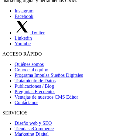
marketing digital y herramientas CRM.
Instagram
Facebook
Twitter
Linkedin
Youtube
ACCESO RÁPIDO
Quiénes somos
Conoce al equipo
Programa Impulsa Sueños Digitales
Tratamiento de Datos
Publicaciones / Blog
Preguntas Frecuentes
Ventajas de nuestros CMS Editor
Contáctanos
SERVICIOS
Diseño web y SEO
Tiendas eCommerce
Marketing Digital