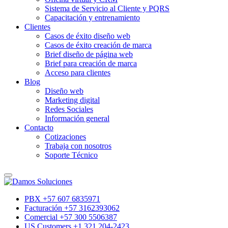
Sistema de Servicio al Cliente y PQRS
Capacitación y entrenamiento
Clientes
Casos de éxito diseño web
Casos de éxito creación de marca
Brief diseño de página web
Brief para creación de marca
Acceso para clientes
Blog
Diseño web
Marketing digital
Redes Sociales
Información general
Contacto
Cotizaciones
Trabaja con nosotros
Soporte Técnico
PBX +57 607 6835971
Facturación +57 3162393062
Comercial +57 300 5506387
US Customers +1 321 204-2423