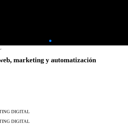
L
 web, marketing y automatización